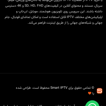
با
خرید IPTV
از
اسمارت IPTV
، کاربران می‌توانند به کانال‌های ورزشی، فیلم،
سریال، مستند و محتوای آنلاین در کیفیت‌های SD، HD، FHD و 4K دسترسی
داشته باشند. این سرویس روی تلویزیون هوشمند، موبایل، لپ‌تاپ و
اپلیکیشن‌های مختلف IPTV قابل استفاده است و امکان تماشای فوتبال، جام
جهانی و شبکه‌های جهانی را از طریق اینترنت فراهم می‌کند.
© تمامی حقوق برای
Smart IPTV
محفوظ است. طراحی شده
با