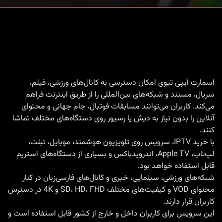
مستقیم
اپلیکیشن
IPTV
روی
Roku
با
اسمارت آیپی تیوی امکان دسترسی به کانال‌های ورزشی، فیلم،
سریال، مستند و شبکه‌های بین‌المللی را از طریق اینترنت فراهم
Smart
می‌کند. کاربران می‌توانند مسابقات فوتبال، جام جهانی و محتوای
IPTV
آنلاین را بدون نیاز به دیش یا رسیور روی دستگاه‌های مختلف تماشا
|
کنند.
راهنمای
با
خرید IPTV
، سرویس روی تلویزیون هوشمند، موبایل، تبلت،
لپ‌تاپ، Apple TV، اندرویدباکس و بسیاری از دستگاه‌های استریم
جامع
قابل استفاده خواهد بود.
شبکه‌های ورزشی، سینمایی، خبری و کانال‌های فارسی‌زبان در کنار
محتوای VOD و کیفیت‌های مختلف SD، HD، FHD و 4K در دسترس
کاربران قرار دارند.
این سرویس برای کاربران داخل و خارج از کشور قابل استفاده است و