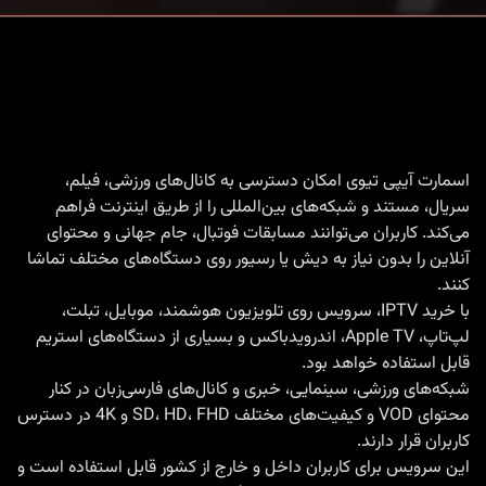
IPTV
روی
همه
دستگاه‌ها
|
پکیج
اسمارت آیپی تیوی امکان دسترسی به کانال‌های ورزشی، فیلم،
سریال، مستند و شبکه‌های بین‌المللی را از طریق اینترنت فراهم
ورزشی
می‌کند. کاربران می‌توانند مسابقات فوتبال، جام جهانی و محتوای
جهانی
آنلاین را بدون نیاز به دیش یا رسیور روی دستگاه‌های مختلف تماشا
IPTV
کنند.
با
خرید IPTV
، سرویس روی تلویزیون هوشمند، موبایل، تبلت،
لپ‌تاپ، Apple TV، اندرویدباکس و بسیاری از دستگاه‌های استریم
قابل استفاده خواهد بود.
شبکه‌های ورزشی، سینمایی، خبری و کانال‌های فارسی‌زبان در کنار
محتوای VOD و کیفیت‌های مختلف SD، HD، FHD و 4K در دسترس
کاربران قرار دارند.
این سرویس برای کاربران داخل و خارج از کشور قابل استفاده است و