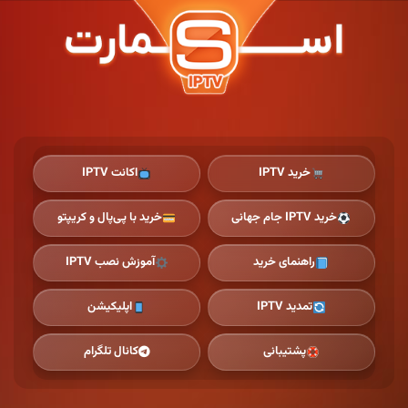
Ski
t
th
conten
خرید IPTV
اکانت IPTV
خرید IPTV جام جهانی
خرید با پی‌پال و کریپتو
راهنمای خرید
آموزش نصب IPTV
تمدید IPTV
اپلیکیشن
پشتیبانی
کانال تلگرام