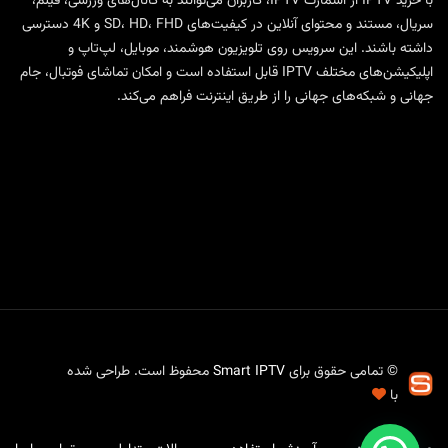
با
خرید IPTV
از
اسمارت IPTV
، کاربران می‌توانند به کانال‌های ورزشی، فیلم،
سریال، مستند و محتوای آنلاین در کیفیت‌های SD، HD، FHD و 4K دسترسی
داشته باشند. این سرویس روی تلویزیون هوشمند، موبایل، لپ‌تاپ و
اپلیکیشن‌های مختلف IPTV قابل استفاده است و امکان تماشای فوتبال، جام
جهانی و شبکه‌های جهانی را از طریق اینترنت فراهم می‌کند.
© تمامی حقوق برای
Smart IPTV
محفوظ است. طراحی شده
با