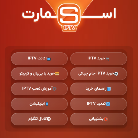
Ski
t
th
conten
خرید IPTV
اکانت IPTV
خرید IPTV جام جهانی
خرید با پی‌پال و کریپتو
راهنمای خرید
آموزش نصب IPTV
تمدید IPTV
اپلیکیشن
پشتیبانی
کانال تلگرام