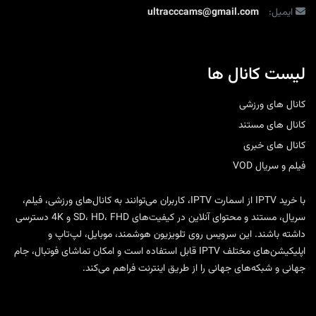
ایمیل:
ultracccams@gmail.com
لیست کانال ها
کانال های ورزشی
کانال های مستند
کانال های خبری
فیلم و سریال VOD
با
خرید IPTV
از
اسمارت IPTV
، کاربران می‌توانند به کانال‌های ورزشی، فیلم،
سریال، مستند و محتوای آنلاین در کیفیت‌های SD، HD، FHD و 4K دسترسی
داشته باشند. این سرویس روی تلویزیون هوشمند، موبایل، لپ‌تاپ و
اپلیکیشن‌های مختلف IPTV قابل استفاده است و امکان تماشای فوتبال، جام
جهانی و شبکه‌های جهانی را از طریق اینترنت فراهم می‌کند.