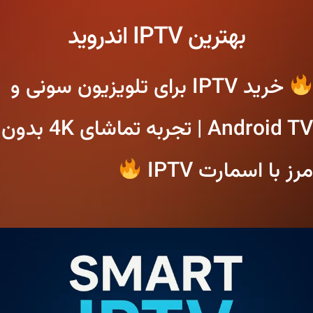
بهترین IPTV اندروید
خرید IPTV برای تلویزیون سونی و
Android TV | تجربه تماشای 4K بدون
مرز با اسمارت IPTV