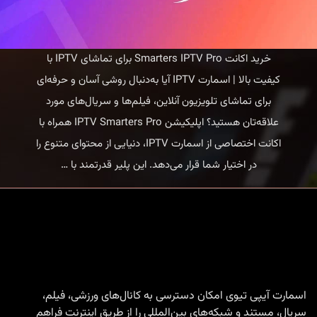
خرید اکانت Smarters IPTV Pro برای تماشای IPTV با
کیفیت بالا | اسمارت IPTV آیا به‌دنبال روشی آسان و حرفه‌ای
برای تماشای تلویزیون آنلاین، فیلم‌ها و سریال‌های مورد
علاقه‌تان هستید؟ اپلیکیشن IPTV Smarters Pro همراه با
اکانت اختصاصی از اسمارت IPTV، دنیایی از محتوای متنوع را
خرید
در اختیار شما قرار می‌دهد. این پلیر قدرتمند با
…
اکانت
Smarters
IPTV
Pro
برای
تماشای
اسمارت آیپی تیوی امکان دسترسی به کانال‌های ورزشی، فیلم،
سریال، مستند و شبکه‌های بین‌المللی را از طریق اینترنت فراهم
IPTV