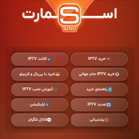
Ski
t
th
conten
خرید IPTV
اکانت IPTV
خرید IPTV جام جهانی
خرید با پی‌پال و کریپتو
راهنمای خرید
آموزش نصب IPTV
تمدید IPTV
اپلیکیشن
پشتیبانی
کانال تلگرام