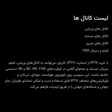
لیست کانال ها
کانال های ورزشی
کانال های مستند
کانال های خبری
فیلم و سریال VOD
با
خرید IPTV
از
اسمارت IPTV
، کاربران می‌توانند به کانال‌های ورزشی، فیلم،
سریال، مستند و محتوای آنلاین در کیفیت‌های SD، HD، FHD و 4K دسترسی
داشته باشند. این سرویس روی تلویزیون هوشمند، موبایل، لپ‌تاپ و
اپلیکیشن‌های مختلف IPTV قابل استفاده است و امکان تماشای فوتبال، جام
جهانی و شبکه‌های جهانی را از طریق اینترنت فراهم می‌کند.