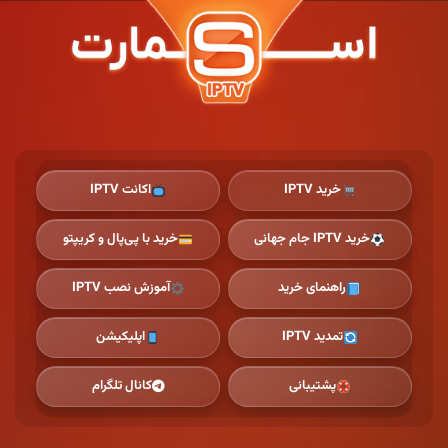
Ski
t
th
conten
خرید IPTV
اکانت IPTV
خرید IPTV جام جهانی
خرید با پی‌پال و کریپتو
راهنمای خرید
آموزش نصب IPTV
تمدید IPTV
اپلیکیشن
پشتیبانی
کانال تلگرام