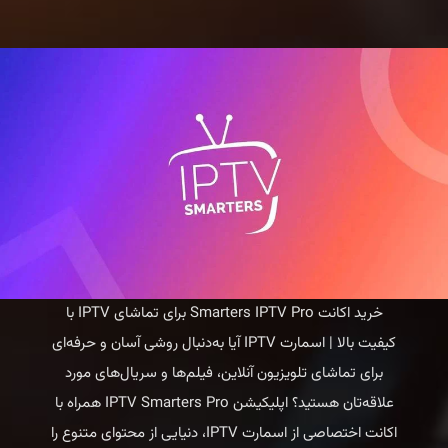
Smarters
IPTV
|
150
هزار
کانال
با
اسمارت
ایپی
تیوی
خرید اکانت Smarters IPTV Pro برای تماشای IPTV با
کیفیت بالا | اسمارت IPTV آیا به‌دنبال روشی آسان و حرفه‌ای
برای تماشای تلویزیون آنلاین، فیلم‌ها و سریال‌های مورد
علاقه‌تان هستید؟ اپلیکیشن IPTV Smarters Pro همراه با
اکانت اختصاصی از اسمارت IPTV، دنیایی از محتوای متنوع را