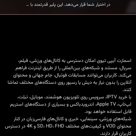
خرید
در اختیار شما قرار می‌دهد. این پلیر قدرتمند با
…
اکانت
Smarters
IPTV
Pro
برای
تماشای
اسمارت آیپی تیوی امکان دسترسی به کانال‌های ورزشی، فیلم،
سریال، مستند و شبکه‌های بین‌المللی را از طریق اینترنت فراهم
IPTV
می‌کند. کاربران می‌توانند مسابقات فوتبال، جام جهانی و محتوای
آنلاین را بدون نیاز به دیش یا رسیور روی دستگاه‌های مختلف تماشا
کنند.
با
خرید IPTV
، سرویس روی تلویزیون هوشمند، موبایل، تبلت،
لپ‌تاپ، Apple TV، اندرویدباکس و بسیاری از دستگاه‌های استریم
قابل استفاده خواهد بود.
شبکه‌های ورزشی، سینمایی، خبری و کانال‌های فارسی‌زبان در کنار
محتوای VOD و کیفیت‌های مختلف SD، HD، FHD و 4K در دسترس
کاربران قرار دارند.