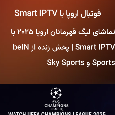
فوتبال اروپا با Smart IPTV
تماشای لیگ قهرمانان اروپا ۲۰۲۵ با
Smart IPTV | پخش زنده از beIN
Sports و Sky Sports