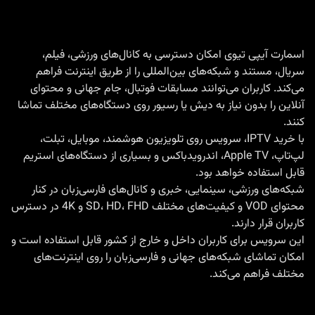
۲۰۲۵
با
Smart
اسمارت آیپی تیوی امکان دسترسی به کانال‌های ورزشی، فیلم،
سریال، مستند و شبکه‌های بین‌المللی را از طریق اینترنت فراهم
IPTV
می‌کند. کاربران می‌توانند مسابقات فوتبال، جام جهانی و محتوای
|
آنلاین را بدون نیاز به دیش یا رسیور روی دستگاه‌های مختلف تماشا
پخش
کنند.
زنده
با
خرید IPTV
، سرویس روی تلویزیون هوشمند، موبایل، تبلت،
لپ‌تاپ، Apple TV، اندرویدباکس و بسیاری از دستگاه‌های استریم
از
قابل استفاده خواهد بود.
beIN
شبکه‌های ورزشی، سینمایی، خبری و کانال‌های فارسی‌زبان در کنار
Sports
محتوای VOD و کیفیت‌های مختلف SD، HD، FHD و 4K در دسترس
و
کاربران قرار دارند.
این سرویس برای کاربران داخل و خارج از کشور قابل استفاده است و
Sky
امکان تماشای شبکه‌های جهانی و فارسی‌زبان را روی اینترنت‌های
Sports
مختلف فراهم می‌کند.