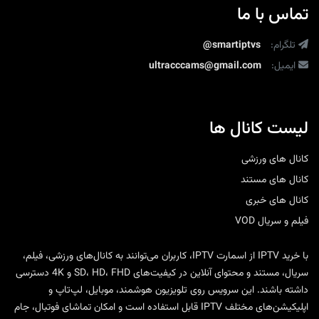
تماس با ما
تلگرام:
@smartiptvs
ایمیل:
ultracccams@gmail.com
لیست کانال ها
کانال های ورزشی
کانال های مستند
کانال های خبری
فیلم و سریال VOD
با
خرید IPTV
از
اسمارت IPTV
، کاربران می‌توانند به کانال‌های ورزشی، فیلم،
سریال، مستند و محتوای آنلاین در کیفیت‌های SD، HD، FHD و 4K دسترسی
داشته باشند. این سرویس روی تلویزیون هوشمند، موبایل، لپ‌تاپ و
اپلیکیشن‌های مختلف IPTV قابل استفاده است و امکان تماشای فوتبال، جام