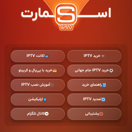
Ski
t
th
conten
خرید IPTV
اکانت IPTV
خرید IPTV جام جهانی
خرید با پی‌پال و کریپتو
راهنمای خرید
آموزش نصب IPTV
تمدید IPTV
اپلیکیشن
پشتیبانی
کانال تلگرام