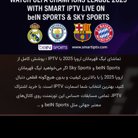
تماشای لیگ قهرمانان اروپا 2025 با IPTV ؛ پوشش کامل از
beIN Sports و Sky Sports اگر می‌خواهید لیگ قهرمانان
اروپا 2025 را با بالاترین کیفیت و بدون هیچ‌گونه قطعی دنبال
کنید، بهترین انتخاب شما اسمارت IPTV است. با خرید اشتراک
IPTV، تمامی مسابقات حساس این تورنمنت روی کانال‌های
تماشای
معتبر جهانی مثل beIN Sports و
…
لیگ
قهرمانان
اروپا