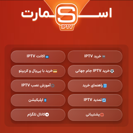
Ski
t
th
conten
خرید IPTV
اکانت IPTV
خرید IPTV جام جهانی
خرید با پی‌پال و کریپتو
راهنمای خرید
آموزش نصب IPTV
تمدید IPTV
اپلیکیشن
پشتیبانی
کانال تلگرام