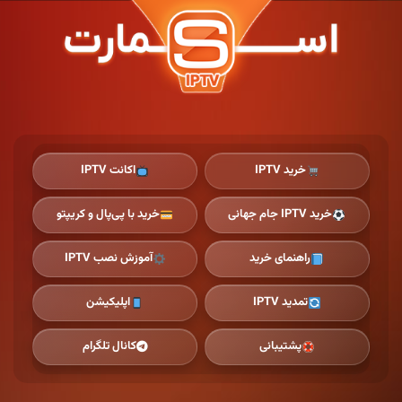
Ski
t
th
conten
خرید IPTV
اکانت IPTV
خرید IPTV جام جهانی
خرید با پی‌پال و کریپتو
راهنمای خرید
آموزش نصب IPTV
تمدید IPTV
اپلیکیشن
پشتیبانی
کانال تلگرام