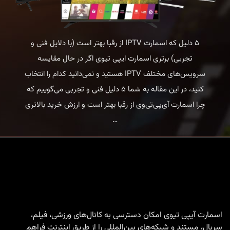
۵ دلیل که اسمارت IPTV از رقبا بهتر است (با دلایل فنی و
تجربی) برتری اسمارت ایپی تیوی اگر در حال مقایسه
سرویس‌های مختلف IPTV هستید و نمی‌دانید کدام را انتخاب
کنید، در این مقاله به شما ۵ دلیل فنی و تجربی می‌گوییم که
چرا اسمارت آی‌پی‌تی‌وی از رقبا بهتر است و ارزش خرید بالاتری
۵
…
دلیل
که
اسمارت
IPTV
از
رقبا
اسمارت آیپی تیوی امکان دسترسی به کانال‌های ورزشی، فیلم،
سریال، مستند و شبکه‌های بین‌المللی را از طریق اینترنت فراهم
بهتر