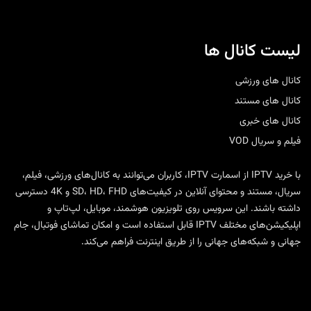
لیست کانال ها
کانال های ورزشی
کانال های مستند
کانال های خبری
فیلم و سریال VOD
با
خرید IPTV
از
اسمارت IPTV
، کاربران می‌توانند به کانال‌های ورزشی، فیلم،
سریال، مستند و محتوای آنلاین در کیفیت‌های SD، HD، FHD و 4K دسترسی
داشته باشند. این سرویس روی تلویزیون هوشمند، موبایل، لپ‌تاپ و
اپلیکیشن‌های مختلف IPTV قابل استفاده است و امکان تماشای فوتبال، جام
جهانی و شبکه‌های جهانی را از طریق اینترنت فراهم می‌کند.