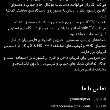
می‌کند. کاربران می‌توانند مسابقات فوتبال، جام جهانی و محتوای
است
آنلاین را بدون نیاز به دیش یا رسیور روی دستگاه‌های مختلف تماشا
(با
کنند.
دلایل
با
خرید IPTV
، سرویس روی تلویزیون هوشمند، موبایل، تبلت،
لپ‌تاپ، Apple TV، اندرویدباکس و بسیاری از دستگاه‌های استریم
فنی
قابل استفاده خواهد بود.
و
شبکه‌های ورزشی، سینمایی، خبری و کانال‌های فارسی‌زبان در کنار
تجربی)
محتوای VOD و کیفیت‌های مختلف SD، HD، FHD و 4K در دسترس
کاربران قرار دارند.
این سرویس برای کاربران داخل و خارج از کشور قابل استفاده است و
امکان تماشای شبکه‌های جهانی و فارسی‌زبان را روی اینترنت‌های
مختلف فراهم می‌کند.
تماس با ما
تلگرام:
@smartiptvs
ایمیل:
ultracccams@gmail.com