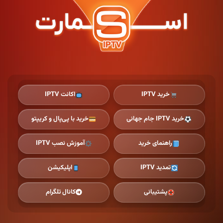
Ski
t
th
conten
خرید IPTV
اکانت IPTV
خرید IPTV جام جهانی
خرید با پی‌پال و کریپتو
راهنمای خرید
آموزش نصب IPTV
تمدید IPTV
اپلیکیشن
پشتیبانی
کانال تلگرام