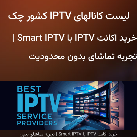
لیست کانالهای IPTV کشور چک
خرید اکانت IPTV با Smart IPTV |
تجربه تماشای بدون محدودیت
خرید اکانت IPTV با Smart IPTV | تجربه تماشای بدون