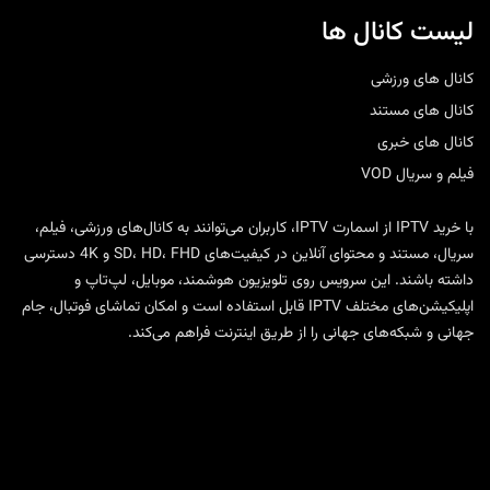
لیست کانال ها
کانال های ورزشی
کانال های مستند
کانال های خبری
فیلم و سریال VOD
با
خرید IPTV
از
اسمارت IPTV
، کاربران می‌توانند به کانال‌های ورزشی، فیلم،
سریال، مستند و محتوای آنلاین در کیفیت‌های SD، HD، FHD و 4K دسترسی
داشته باشند. این سرویس روی تلویزیون هوشمند، موبایل، لپ‌تاپ و
اپلیکیشن‌های مختلف IPTV قابل استفاده است و امکان تماشای فوتبال، جام
جهانی و شبکه‌های جهانی را از طریق اینترنت فراهم می‌کند.