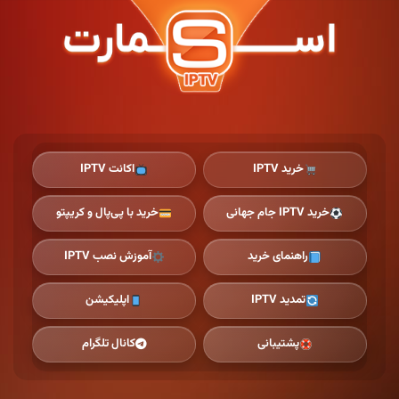
Ski
t
th
conten
خرید IPTV
اکانت IPTV
خرید IPTV جام جهانی
خرید با پی‌پال و کریپتو
راهنمای خرید
آموزش نصب IPTV
تمدید IPTV
اپلیکیشن
پشتیبانی
کانال تلگرام