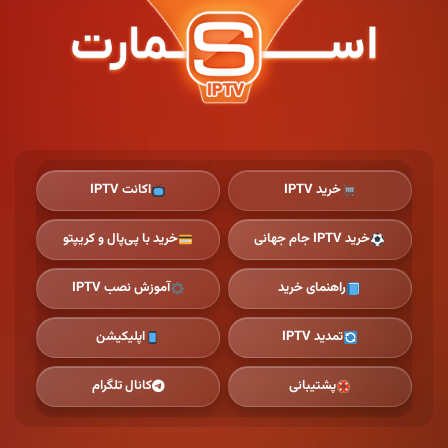
Ski
t
th
conten
خرید IPTV
اکانت IPTV
خرید IPTV جام جهانی
خرید با پی‌پال و کریپتو
راهنمای خرید
آموزش نصب IPTV
تمدید IPTV
اپلیکیشن
پشتیبانی
کانال تلگرام