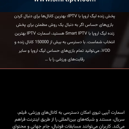
پخش زنده لیگ اروپا با IPTV؛ بهترین کانال‌ها برای دنبال کردن
بازی‌های حساس اگر به دنبال یک روش مطمئن برای پخش
زنده لیگ اروپا با Smart IPTV هستید، اسمارت IPTV بهترین
انتخاب شماست. با دسترسی به بیش از 150000 کانال زنده و
VOD، می‌توانید تمام بازی‌های حساس لیگ اروپا و سایر
پخش
رقابت‌های ورزشی را با
…
زنده
لیگ
اروپا
با
Smart
IPTV
اسمارت آیپی تیوی امکان دسترسی به کانال‌های ورزشی، فیلم،
سریال، مستند و شبکه‌های بین‌المللی را از طریق اینترنت فراهم
|
می‌کند. کاربران می‌توانند مسابقات فوتبال، جام جهانی و محتوای
بهترین