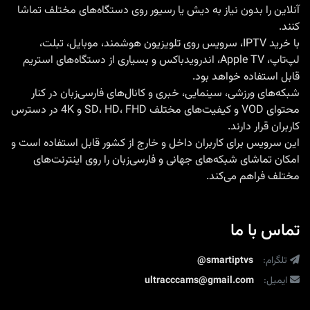
آنلاین را بدون نیاز به دیش یا رسیور روی دستگاه‌های مختلف تماشا
کانال‌ها
کنند.
برای
با
خرید IPTV
، سرویس روی تلویزیون هوشمند، موبایل، تبلت،
لپ‌تاپ، Apple TV، اندرویدباکس و بسیاری از دستگاه‌های استریم
فوتبال
قابل استفاده خواهد بود.
اروپا
شبکه‌های ورزشی، سینمایی، خبری و کانال‌های فارسی‌زبان در کنار
محتوای VOD و کیفیت‌های مختلف SD، HD، FHD و 4K در دسترس
کاربران قرار دارند.
این سرویس برای کاربران داخل و خارج از کشور قابل استفاده است و
امکان تماشای شبکه‌های جهانی و فارسی‌زبان را روی اینترنت‌های
مختلف فراهم می‌کند.
تماس با ما
تلگرام:
@smartiptvs
ایمیل:
ultracccams@gmail.com