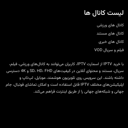
لیست کانال ها
کانال های ورزشی
کانال های مستند
کانال های خبری
فیلم و سریال VOD
با
خرید IPTV
از
اسمارت IPTV
، کاربران می‌توانند به کانال‌های ورزشی، فیلم،
سریال، مستند و محتوای آنلاین در کیفیت‌های SD، HD، FHD و 4K دسترسی
داشته باشند. این سرویس روی تلویزیون هوشمند، موبایل، لپ‌تاپ و
اپلیکیشن‌های مختلف IPTV قابل استفاده است و امکان تماشای فوتبال، جام
جهانی و شبکه‌های جهانی را از طریق اینترنت فراهم می‌کند.