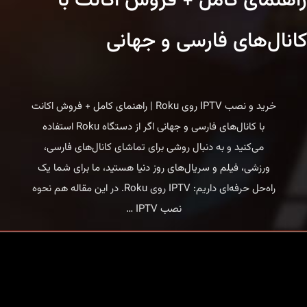
راهنمای کامل + فروش اکانت با
roku
کانال‌های فارسی و جهانی
|
راهنمای
کامل
و
خرید و نصب IPTV روی Roku | راهنمای کامل + فروش اکانت
حرفه‌ای
با کانال‌های فارسی و جهانی اگر از دستگاه Roku استفاده
می‌کنید و به دنبال روشی برای تماشای کانال‌های فارسی،
ورزشی، فیلم و سریال‌های روز دنیا هستید، ما برای شما یک
راه‌حل حرفه‌ای داریم: IPTV روی Roku. در این مقاله هم نحوه
خرید
نصب IPTV
…
و
نصب
IPTV
روی