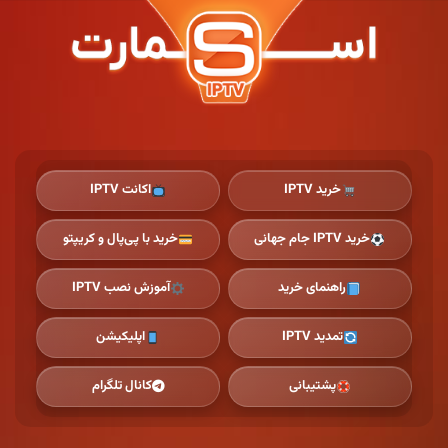
Ski
t
th
conten
خرید IPTV
اکانت IPTV
خرید IPTV جام جهانی
خرید با پی‌پال و کریپتو
راهنمای خرید
آموزش نصب IPTV
تمدید IPTV
اپلیکیشن
پشتیبانی
کانال تلگرام