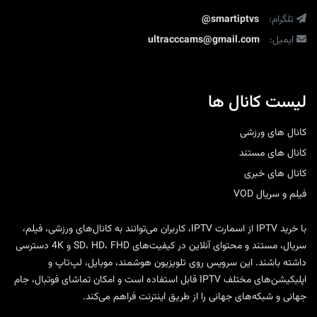
تلگرام:
@smartiptvs
ایمیل:
ultracccams@gmail.com
لیست کانال ها
کانال های ورزشی
کانال های مستند
کانال های خبری
فیلم و سریال VOD
با
خرید IPTV
از
اسمارت IPTV
، کاربران می‌توانند به کانال‌های ورزشی، فیلم،
سریال، مستند و محتوای آنلاین در کیفیت‌های SD، HD، FHD و 4K دسترسی
داشته باشند. این سرویس روی تلویزیون هوشمند، موبایل، لپ‌تاپ و
اپلیکیشن‌های مختلف IPTV قابل استفاده است و امکان تماشای فوتبال، جام
جهانی و شبکه‌های جهانی را از طریق اینترنت فراهم می‌کند.