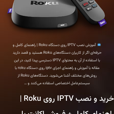
آموزش نصب IPTV روی دستگاه Roku | راهنمای کامل و
حرفه‌ای اگر از کاربران دستگاه‌های Roku هستید و قصد دارید
با استفاده از آن به محتوای IPTV دسترسی پیدا کنید، در این
مقاله با آموزش و راهنمای اجرای iptv روی دستگاه roku با
روش‌های مختلف آشنا می‌شوید. دستگاه‌های Roku از
آموزش
سیستم‌عامل اختصاصی استفاده می‌کنند و
…
نصب
خرید و نصب IPTV روی Roku |
iptv
روی
دستگاه