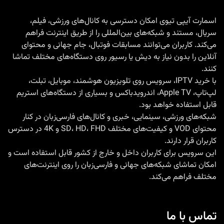
Roku
|
اسمارت آیپی تیوی امکان دسترسی به کانال‌های ورزشی، فیلم،
سریال، مستند و شبکه‌های بین‌المللی را از طریق اینترنت فراهم
راهنمای
می‌کند. کاربران می‌توانند مسابقات فوتبال، جام جهانی و محتوای
کامل
آنلاین را بدون نیاز به دیش یا رسیور روی دستگاه‌های مختلف تماشا
+
کنند.
فروش
با
خرید IPTV
، سرویس روی تلویزیون هوشمند، موبایل، تبلت،
لپ‌تاپ، Apple TV، اندرویدباکس و بسیاری از دستگاه‌های استریم
اکانت
قابل استفاده خواهد بود.
با
شبکه‌های ورزشی، سینمایی، خبری و کانال‌های فارسی‌زبان در کنار
کانال‌های
محتوای VOD و کیفیت‌های مختلف SD، HD، FHD و 4K در دسترس
فارسی
کاربران قرار دارند.
این سرویس برای کاربران داخل و خارج از کشور قابل استفاده است و
و
امکان تماشای شبکه‌های جهانی و فارسی‌زبان را روی اینترنت‌های
جهانی
مختلف فراهم می‌کند.
تماس با ما