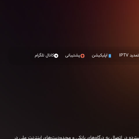
مدید IPTV
اپلیکیشن
پشتیبانی
کانال تلگرام
رده در اتصال به درگاه‌های بانکی و محدودیت‌های اینترنت ملی در