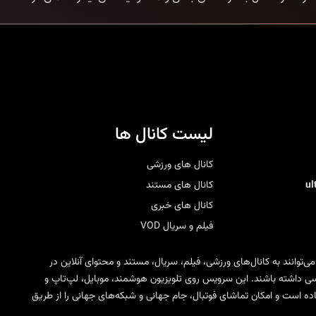
لیست کانال ها
کانال های ورزشی
u
کانال های مستند
کانال های خبری
فیلم و سریال VOD
 می‌توانند به کانال‌های ورزشی، فیلم، سریال، مستند و محتوای آنلاین در
ی SD، HD، FHD و 4K دسترسی داشته باشند. این سرویس روی تلویزیون هوشمند، موبایل، لپ‌تاپ و
مختلف IPTV قابل استفاده است و امکان تماشای فوتبال، جام جهانی و شبکه‌های جهانی را از طریق