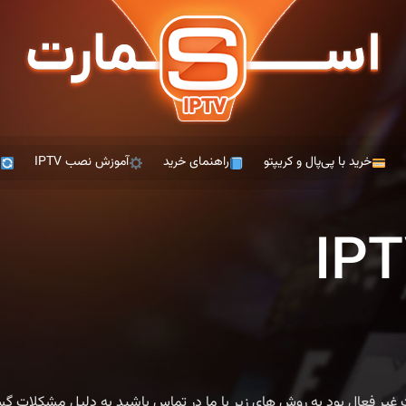
خرید با پی‌پال و کریپتو
راهنمای خرید
آموزش نصب IPTV
ت
ت غیر فعال بود به روش های زیر با ما در تماس باشید به دلیل مشکلات گست