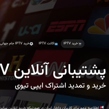
Ski
t
th
conten
خرید IPTV
اکانت IPTV
خرید IPTV جام جهانی
پشتیبانی آنلاین IPTV
خرید و تمدید اشتراک ایپی تیوی
اطلاعیه مهم برای کاربران داخل ایران در صورتیکه خرید انلاین سای