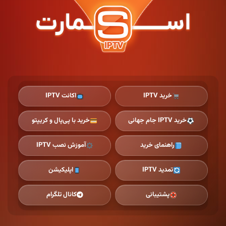
Ski
t
th
conten
خرید IPTV
اکانت IPTV
خرید IPTV جام جهانی
خرید با پی‌پال و کریپتو
راهنمای خرید
آموزش نصب IPTV
تمدید IPTV
اپلیکیشن
پشتیبانی
کانال تلگرام