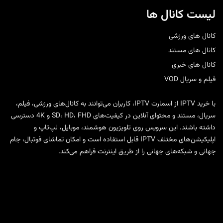
لیست کانال ها
کانال های ورزشی
کانال های مستند
کانال های خبری
فیلم و سریال VOD
با
خرید IPTV
از
اسمارت IPTV
، کاربران می‌توانند به کانال‌های ورزشی، فیلم،
سریال، مستند و محتوای آنلاین در کیفیت‌های SD، HD، FHD و 4K دسترسی
داشته باشند. این سرویس روی تلویزیون هوشمند، موبایل، لپ‌تاپ و
اپلیکیشن‌های مختلف IPTV قابل استفاده است و امکان تماشای فوتبال، جام
جهانی و شبکه‌های جهانی را از طریق اینترنت فراهم می‌کند.