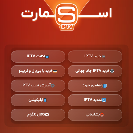
Ski
t
th
conten
خرید IPTV
اکانت IPTV
خرید IPTV جام جهانی
خرید با پی‌پال و کریپتو
راهنمای خرید
آموزش نصب IPTV
تمدید IPTV
اپلیکیشن
پشتیبانی
کانال تلگرام