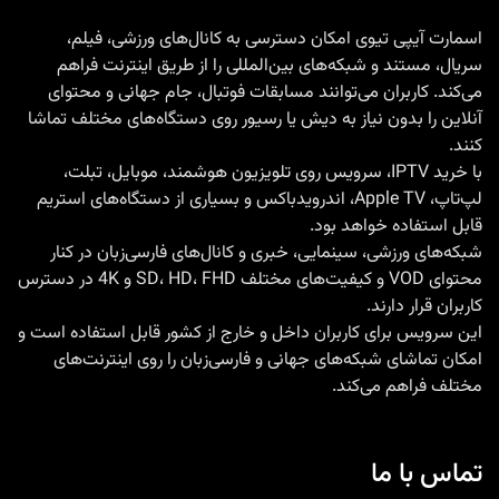
فراتر
اسمارت آیپی تیوی امکان دسترسی به کانال‌های ورزشی، فیلم،
سریال، مستند و شبکه‌های بین‌المللی را از طریق اینترنت فراهم
از
می‌کند. کاربران می‌توانند مسابقات فوتبال، جام جهانی و محتوای
تلویزیون
آنلاین را بدون نیاز به دیش یا رسیور روی دستگاه‌های مختلف تماشا
فروش
کنند.
ایپی
با
خرید IPTV
، سرویس روی تلویزیون هوشمند، موبایل، تبلت،
لپ‌تاپ، Apple TV، اندرویدباکس و بسیاری از دستگاه‌های استریم
تیوی
قابل استفاده خواهد بود.
حرفه
شبکه‌های ورزشی، سینمایی، خبری و کانال‌های فارسی‌زبان در کنار
ای
محتوای VOD و کیفیت‌های مختلف SD، HD، FHD و 4K در دسترس
کاربران قرار دارند.
این سرویس برای کاربران داخل و خارج از کشور قابل استفاده است و
امکان تماشای شبکه‌های جهانی و فارسی‌زبان را روی اینترنت‌های
مختلف فراهم می‌کند.
تماس با ما