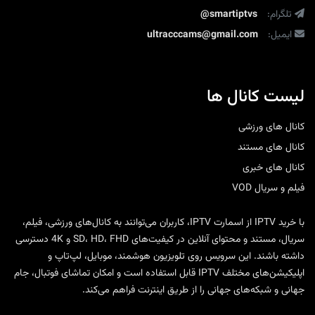
تلگرام:
@smartiptvs
ایمیل:
ultracccams@gmail.com
لیست کانال ها
کانال های ورزشی
کانال های مستند
کانال های خبری
فیلم و سریال VOD
با
خرید IPTV
از
اسمارت IPTV
، کاربران می‌توانند به کانال‌های ورزشی، فیلم،
سریال، مستند و محتوای آنلاین در کیفیت‌های SD، HD، FHD و 4K دسترسی
داشته باشند. این سرویس روی تلویزیون هوشمند، موبایل، لپ‌تاپ و
اپلیکیشن‌های مختلف IPTV قابل استفاده است و امکان تماشای فوتبال، جام
جهانی و شبکه‌های جهانی را از طریق اینترنت فراهم می‌کند.