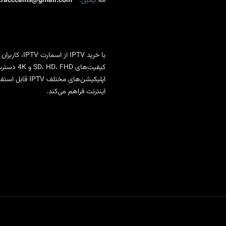
ایمیل:
ltracccams@gmail.com
با
خرید IPTV
از
اسمارت IPTV
، کاربران
کیفیت‌ها
اپلیکیشن‌های 
اینترنت فراهم می‌کند.