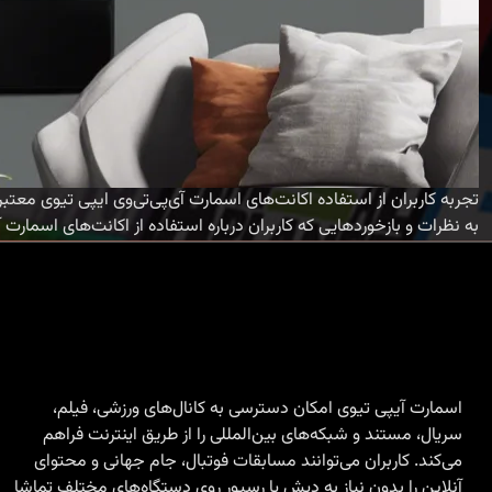
به نظرات و بازخوردهایی که کاربران درباره استفاده از اکانت‌های اسمارت
اسمارت آیپی تیوی امکان دسترسی به کانال‌های ورزشی، فیلم،
سریال، مستند و شبکه‌های بین‌المللی را از طریق اینترنت فراهم
می‌کند. کاربران می‌توانند مسابقات فوتبال، جام جهانی و محتوای
آنلاین را بدون نیاز به دیش یا رسیور روی دستگاه‌های مختلف تماشا