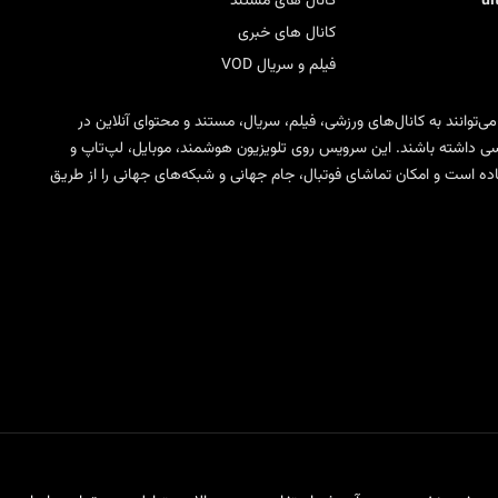
u
کانال های مستند
کانال های خبری
فیلم و سریال VOD
 می‌توانند به کانال‌های ورزشی، فیلم، سریال، مستند و محتوای آنلاین در
ی SD، HD، FHD و 4K دسترسی داشته باشند. این سرویس روی تلویزیون هوشمند، موبایل، لپ‌تاپ و
مختلف IPTV قابل استفاده است و امکان تماشای فوتبال، جام جهانی و شبکه‌های جهانی را از طریق