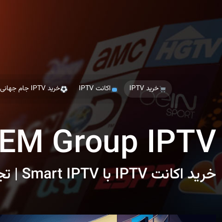
Ski
t
th
conten
خرید IPTV
اکانت IPTV
خرید IPTV جام جهانی
EM Group IPTV
خرید اکانت IPTV با Smart IPTV | تجربه تماشای بدون محدودیت