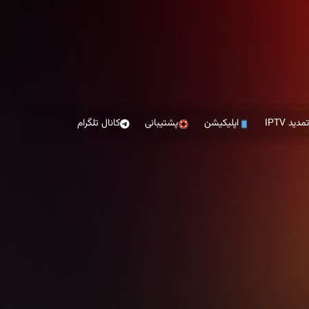
مدید IPTV
اپلیکیشن
پشتیبانی
کانال تلگرام