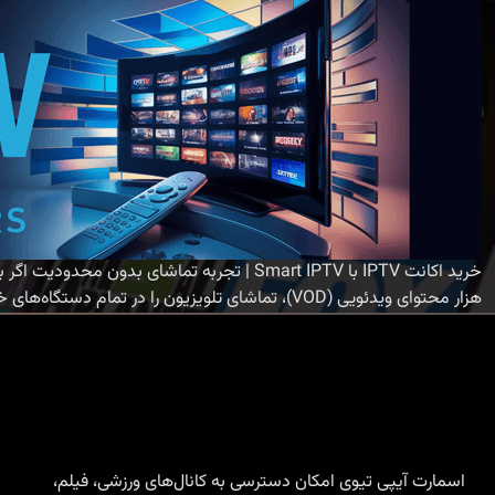
هزار محتوای ویدئویی (VOD)، تماشای تلویزیون را در تمام دستگاه‌های خود به مرحله‌ای جدید می‌برید. ویژگی‌های برجسته اکانت
اسمارت آیپی تیوی امکان دسترسی به کانال‌های ورزشی، فیلم،