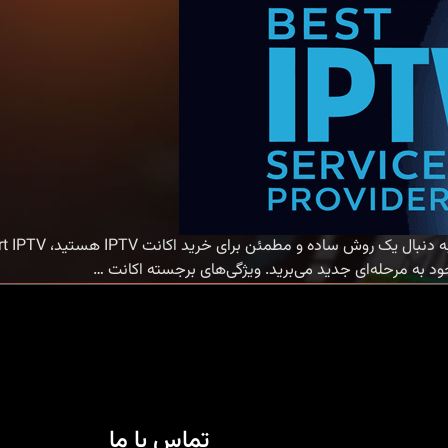
خرید
…
اکانت
IPTV
با
Smart
IPTV
|
تماس با ما
تجربه