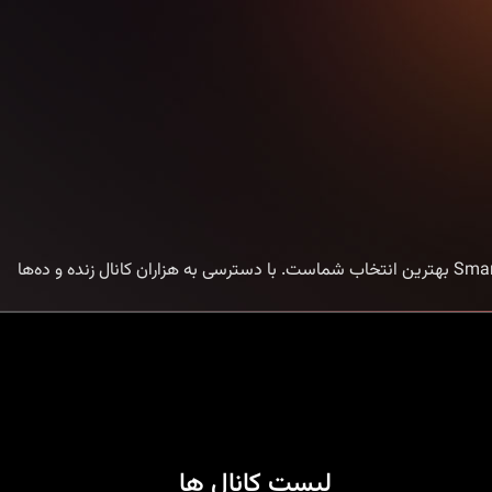
خرید اکانت IPTV با Smart IPTV | تجربه تماشای بدون محدودیت اگر به دنبال یک روش ساده و مطمئن برای خرید اکانت IPTV هستید، Smart IPTV بهترین انتخاب شماست. با دسترسی به هزاران کانال زنده و ده‌ها
لیست کانال ها