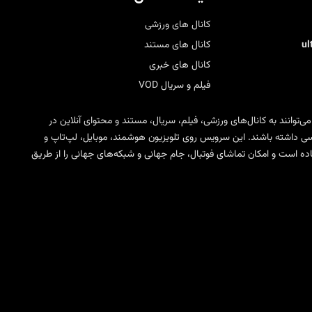
کانال های ورزشی
u
کانال های مستند
کانال های خبری
فیلم و سریال VOD
 می‌توانند به کانال‌های ورزشی، فیلم، سریال، مستند و محتوای آنلاین در
ی SD، HD، FHD و 4K دسترسی داشته باشند. این سرویس روی تلویزیون هوشمند، موبایل، لپ‌تاپ و
مختلف IPTV قابل استفاده است و امکان تماشای فوتبال، جام جهانی و شبکه‌های جهانی را از طریق