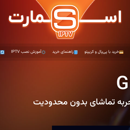
خرید با پی‌پال و کریپتو
راهنمای خرید
آموزش نصب IPTV
ت
G