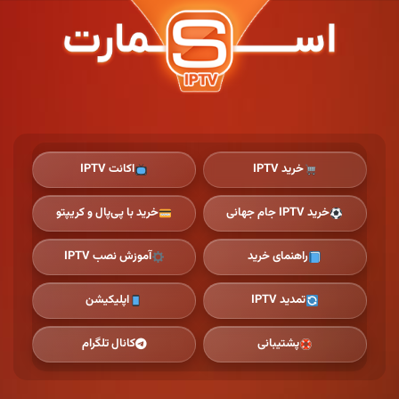
Ski
t
th
conten
خرید IPTV
اکانت IPTV
خرید IPTV جام جهانی
خرید با پی‌پال و کریپتو
راهنمای خرید
آموزش نصب IPTV
تمدید IPTV
اپلیکیشن
پشتیبانی
کانال تلگرام