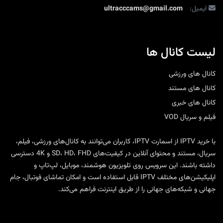
ایمیل:
ultracccams@gmail.com
لیست کانال ها
کانال های ورزشی
کانال های مستند
کانال های خبری
فیلم و سریال VOD
با
خرید IPTV
از
اسمارت IPTV
، کاربران می‌توانند به کانال‌های ورزشی، فیلم،
سریال، مستند و محتوای آنلاین در کیفیت‌های SD، HD، FHD و 4K دسترسی
داشته باشند. این سرویس روی تلویزیون هوشمند، موبایل، لپ‌تاپ و
اپلیکیشن‌های مختلف IPTV قابل استفاده است و امکان تماشای فوتبال، جام
جهانی و شبکه‌های جهانی را از طریق اینترنت فراهم می‌کند.