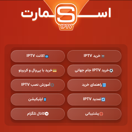
Ski
t
th
conten
خرید IPTV
اکانت IPTV
خرید IPTV جام جهانی
خرید با پی‌پال و کریپتو
راهنمای خرید
آموزش نصب IPTV
تمدید IPTV
اپلیکیشن
پشتیبانی
کانال تلگرام