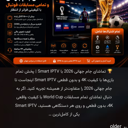
4K
بدون
قطعی
تماشای جام جهانی 2026 با Smart IPTV | پخش تمام
بازی‌ها با کیفیت 4K و بدون قطعی Smart IPTV اینجاست تا
جام جهانی 2026 را متفاوت‌تر از همیشه تجربه کنید. اگر به
دنبال تماشای تمام مسابقات World Cup با کیفیت واقعی
4K، بدون قطعی و روی هر دستگاهی هستید، Smart IPTV
پخش
یکی از کامل‌ترین
…
جام
older
←