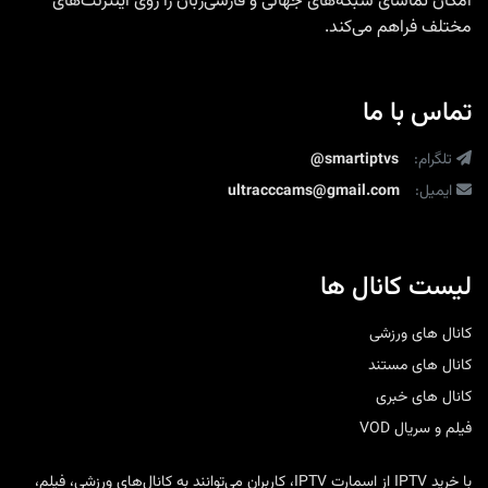
امکان تماشای شبکه‌های جهانی و فارسی‌زبان را روی اینترنت‌های
مختلف فراهم می‌کند.
تماس با ما
تلگرام:
@smartiptvs
ایمیل:
ultracccams@gmail.com
لیست کانال ها
کانال های ورزشی
کانال های مستند
کانال های خبری
فیلم و سریال VOD
با
خرید IPTV
از
اسمارت IPTV
، کاربران می‌توانند به کانال‌های ورزشی، فیلم،