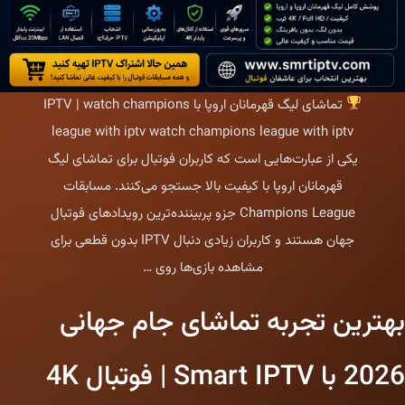
تماشای لیگ قهرمانان اروپا با IPTV | watch champions
league with iptv watch champions league with iptv
یکی از عبارت‌هایی است که کاربران فوتبال برای تماشای لیگ
قهرمانان اروپا با کیفیت بالا جستجو می‌کنند. مسابقات
Champions League جزو پربیننده‌ترین رویدادهای فوتبال
جهان هستند و کاربران زیادی دنبال IPTV بدون قطعی برای
بهترین
مشاهده بازی‌ها روی
…
IPTV
بهترین تجربه تماشای جام جهانی
برای
لیگ
2026 با Smart IPTV | فوتبال 4K
قهرمانان
اروپا