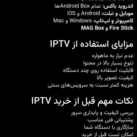
اندروید باکس:
تمام Android Boxها
موبایل و تبلت:
Android و iOS
کامپیوتر و لپ‌تاپ:
Windows و Mac
Fire Stick و MAG Box
مزایای استفاده از IPTV
عدم نیاز به ماهواره
تنوع بسیار بالا در محتوا
قابلیت استفاده روی چند دستگاه
کیفیت تصویر بالا
هزینه کمتر نسبت به سرویس‌های سنتی
نکات مهم قبل از خرید IPTV
بررسی کیفیت و پایداری سرور
پشتیبانی فنی مناسب
سازگاری با دستگاه شما
امکان تست قبل از خرید