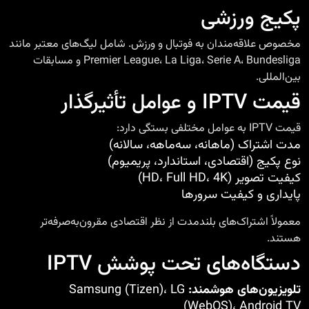
پکیج ورزشی
مخصوص علاقه‌مندان به فوتبال و ورزش. شامل لیگ‌های معتبر مانند
Premier League، La Liga، Serie A، Bundesliga و مسابقات
بین‌المللی.
قیمت IPTV و عوامل تأثیرگذار
قیمت IPTV به عوامل مختلفی بستگی دارد:
مدت اشتراک (ماهانه، سه‌ماهه، سالانه)
نوع پکیج (اقتصادی، استاندارد، پریمیوم)
کیفیت تصویر (HD، Full HD، 4K)
پایداری و کیفیت سرورها
معمولاً اشتراک‌های بلندمدت از نظر اقتصادی مقرون‌به‌صرفه‌تر
هستند.
دستگاه‌های تحت پوشش IPTV
تلویزیون‌های هوشمند:
Samsung (Tizen)، LG
(WebOS)، Android TV