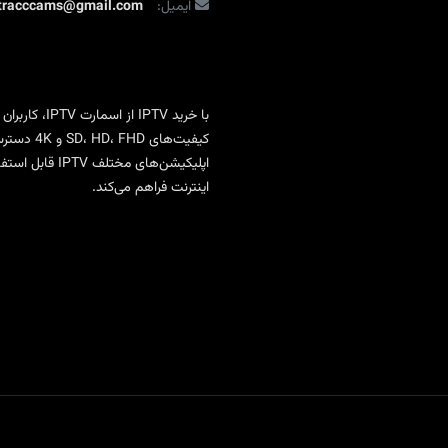
ایمیل:
ltracccams@gmail.com
با
خرید IPTV
از
اسمارت IPTV
، کاربران
کیفیت‌ها
اپلیکیشن‌های 
اینترنت فراهم می‌کند.