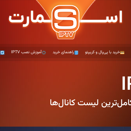
خرید با پی‌پال و کریپتو
راهنمای خرید
آموزش نصب IPTV
ت