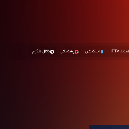
مدید IPTV
اپلیکیشن
پشتیبانی
کانال تلگرام