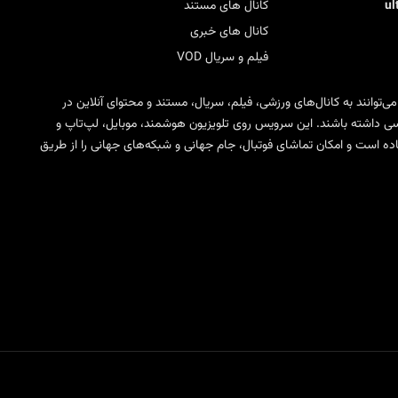
u
کانال های مستند
کانال های خبری
فیلم و سریال VOD
 می‌توانند به کانال‌های ورزشی، فیلم، سریال، مستند و محتوای آنلاین در
ی SD، HD، FHD و 4K دسترسی داشته باشند. این سرویس روی تلویزیون هوشمند، موبایل، لپ‌تاپ و
مختلف IPTV قابل استفاده است و امکان تماشای فوتبال، جام جهانی و شبکه‌های جهانی را از طریق