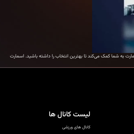
نواع پکیج‌ IPTV اسمارت؛ کامل‌ترین لیست کانال‌ها اگر به دنبال تجربه‌ای حرفه‌ای از تماشای تلویزیون هستید، آشنایی با پکیج‌ IPTV اسمارت به شما کمک می‌کند تا بهترین انتخاب را داشته باشید. اسمارت
لیست کانال ها
کانال های ورزشی