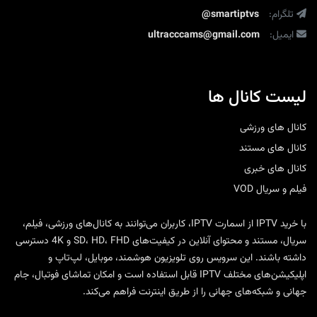
تلگرام:
@smartiptvs
ایمیل:
ultracccams@gmail.com
لیست کانال ها
کانال های ورزشی
کانال های مستند
کانال های خبری
فیلم و سریال VOD
با
خرید IPTV
از
اسمارت IPTV
، کاربران می‌توانند به کانال‌های ورزشی، فیلم،
سریال، مستند و محتوای آنلاین در کیفیت‌های SD، HD، FHD و 4K دسترسی
داشته باشند. این سرویس روی تلویزیون هوشمند، موبایل، لپ‌تاپ و
اپلیکیشن‌های مختلف IPTV قابل استفاده است و امکان تماشای فوتبال، جام
جهانی و شبکه‌های جهانی را از طریق اینترنت فراهم می‌کند.