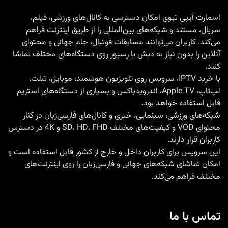
فراتر
اسمارت آیپی تیوی امکان دسترسی به کانال‌های ورزشی، فیلم،
سریال، مستند و شبکه‌های بین‌المللی را از طریق اینترنت فراهم
از
می‌کند. کاربران می‌توانند مسابقات فوتبال، جام جهانی و محتوای
تلویزیون
آنلاین را بدون نیاز به دیش یا رسیور روی دستگاه‌های مختلف تماشا
فروش
کنند.
ایپی
با
خرید IPTV
، سرویس روی تلویزیون هوشمند، موبایل، تبلت،
لپ‌تاپ، Apple TV، اندرویدباکس و بسیاری از دستگاه‌های استریم
تیوی
قابل استفاده خواهد بود.
حرفه
شبکه‌های ورزشی، سینمایی، خبری و کانال‌های فارسی‌زبان در کنار
ای
محتوای VOD و کیفیت‌های مختلف SD، HD، FHD و 4K در دسترس
کاربران قرار دارند.
این سرویس برای کاربران داخل و خارج از کشور قابل استفاده است و
امکان تماشای شبکه‌های جهانی و فارسی‌زبان را روی اینترنت‌های
مختلف فراهم می‌کند.
تماس با ما