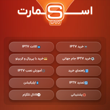
Ski
t
th
conten
خرید IPTV
اکانت IPTV
خرید IPTV جام جهانی
خرید با پی‌پال و کریپتو
راهنمای خرید
آموزش نصب IPTV
تمدید IPTV
اپلیکیشن
پشتیبانی
کانال تلگرام