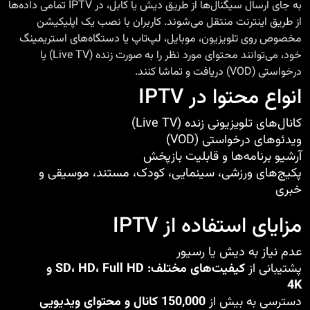
به جای ارسال سیگنال‌ها از طریق دیش یا کابل، در IPTV تمامی داده‌ها
از طریق اینترنت منتقل می‌شوند. کاربران با نصب یک اپلیکیشن
مخصوص روی تلویزیون، موبایل، لپ‌تاپ یا دستگاه‌های استریمینگ
خود، می‌توانند محتوای مورد نظر را به صورت زنده (Live TV) یا
درخواستی (VOD) دریافت و تماشا کنند.
انواع محتوا در IPTV
کانال‌های تلویزیونی زنده (Live TV)
ویدئوهای درخواستی (VOD)
آرشیو برنامه‌ها و قابلیت بازپخش
پکیج‌های ورزشی، سینمایی، کودک، مستند، موسیقی و
خبری
مزایای استفاده از IPTV
عدم نیاز به دیش یا رسیور
پشتیبانی از
کیفیت‌های مختلف: SD، HD، Full HD و
4K
دسترسی به بیش از
150,000 کانال و محتوای ویدیویی