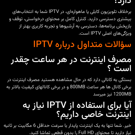
دارد؟
برخلاف تلویزیون کابلی یا ماهواره‌ای، در IPTV شما به انتخاب‌های
بیشتری دسترسی دارید. کنترل کامل بر محتوای درخواستی، توقف و
بازپخش برنامه‌ها، دسترسی به آرشیوها و تجربه کاربری بهتر از
ویژگی‌های اصلی IPTV است.
سؤالات متداول درباره IPTV
مصرف اینترنت در هر ساعت چقدر
است ؟
بستگی به کانالی دارد که در حال مشاهده هستید مصرف اینترنت در
برخی کانال ها هر ساعت 800MB و در برخی کانالهای کیفیت بالاتر به
1200MB نیز میرسد
آیا برای استفاده از IPTV نیاز به
اینترنت خاصی داریم؟
خیر. شما تنها به یک اینترنت پایدار با سرعت حداقل 6 مگابیت بر ثانیه
نیاز دارید تا محتوای Full HD را بدون قطعی تماشا کنید.