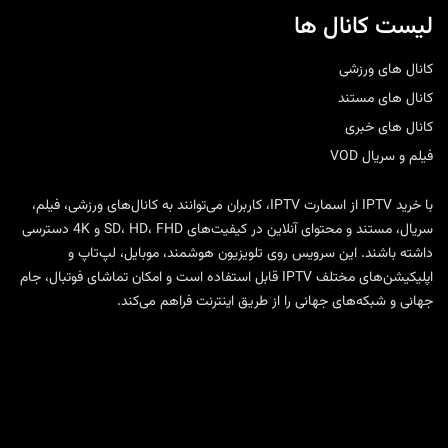
لیست کانال ها
کانال های ورزشی
کانال های مستند
کانال های خبری
فیلم و سریال VOD
با
خرید IPTV
از
اسمارت IPTV
، کاربران می‌توانند به کانال‌های ورزشی، فیلم،
سریال، مستند و محتوای آنلاین در کیفیت‌های SD، HD، FHD و 4K دسترسی
داشته باشند. این سرویس روی تلویزیون هوشمند، موبایل، لپ‌تاپ و
اپلیکیشن‌های مختلف IPTV قابل استفاده است و امکان تماشای فوتبال، جام
جهانی و شبکه‌های جهانی را از طریق اینترنت فراهم می‌کند.