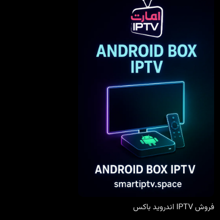
فروش IPTV اندروید باکس