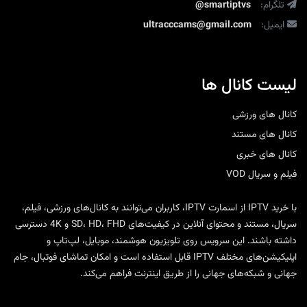
تلگرام:
@smartiptvs
ایمیل:
ultracccams@gmail.com
لیست کانال ها
کانال های ورزشی
کانال های مستند
کانال های خبری
فیلم و سریال VOD
با
خرید IPTV
از
اسمارت IPTV
، کاربران می‌توانند به کانال‌های ورزشی، فیلم،
سریال، مستند و محتوای آنلاین در کیفیت‌های SD، HD، FHD و 4K دسترسی
داشته باشند. این سرویس روی تلویزیون هوشمند، موبایل، لپ‌تاپ و
اپلیکیشن‌های مختلف IPTV قابل استفاده است و امکان تماشای فوتبال، جام
جهانی و شبکه‌های جهانی را از طریق اینترنت فراهم می‌کند.