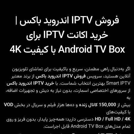
فروش IPTV اندروید باکس |
خرید اکانت IPTV برای
Android TV Box با کیفیت 4K
اگر به‌دنبال راهی مطمئن، سریع و باکیفیت برای تماشای تلویزیون
آنلاین هستید، سرویس
فروش IPTV اندروید باکس
از برند معتبر
Smart IPTV بهترین انتخاب شماست. با
خرید IPTV اندروید باکس
از سرورهای اختصاصی اسمارت، بدون نیاز به دیش و تجهیزات اضافه،
به
بیش از
150,000 کانال زنده
و ده‌ها هزار فیلم و سریال در بخش
VOD
با کیفیت‌های
HD / Full HD / 4K
دسترسی دارید؛ همه‌چیز پایدار، بدون فریز و روی
تمام مدل‌های Android TV Box قابل اجراست.