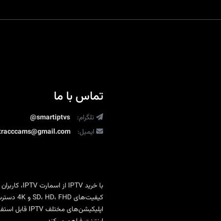
تماس با ما
تلگرام:
@smartiptvs
ایمیل:
ltracccams@gmail.com
با
خرید IPTV
از
اسمارت IPTV
، کاربران
کیفیت‌ها
اپلیکیشن‌های 