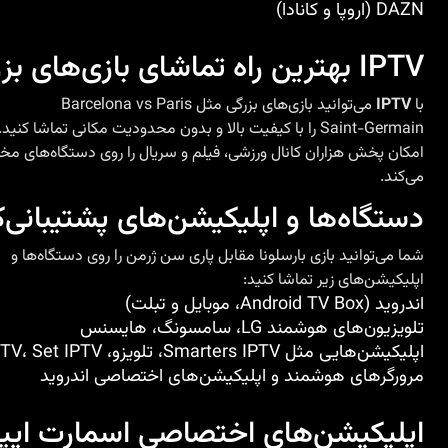
DAZN (اروپا و کانادا)
IPTV بهترین راه تماشای بازی‌های بزرگ
با
IPTV
می‌توانید بازی‌های بزرگی مثل Barcelona vs Paris
Saint-Germain را با کیفیت بالا و بدون محدودیت مکانی تماشا کنید. این سرویس
امکان پخش هزاران کانال ورزشی، فیلم و سریال را روی دستگاه‌های مخ
می‌کند.
دستگاه‌ها و اپلیکیشن‌های پشتیبانی‌
شما می‌توانید بازی بارسلونا مقابل پاری سن ژرمن را روی دستگاه‌ها و
اپلیکیشن‌های زیر تماشا کنید:
اندروید (Android TV Box، موبایل و تبلت)
تلویزیون‌های هوشمند LG، سامسونگ، هایسنس
اپلیکیشن‌هایی مثل Smarters IPTV، تلویزو، Smart One IPTV، Set IPTV و Net IPTV
مرورگرهای هوشمند و اپلیکیشن‌های اختصاصی اندروید
اپلیکیشن‌های اختصاصی اسمارت ایپ