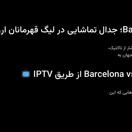
روپا
ر از تاکتیک،
جهان به