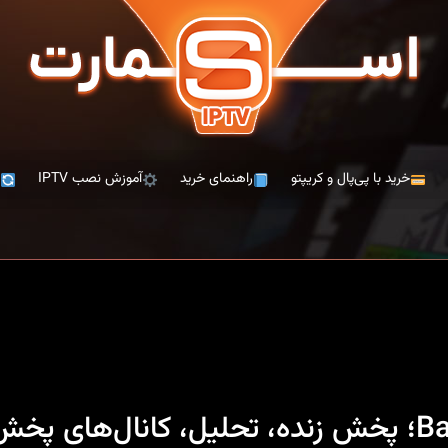
خرید با پی‌پال و کریپتو
راهنمای خرید
آموزش نصب IPTV
ت
ا IPTV