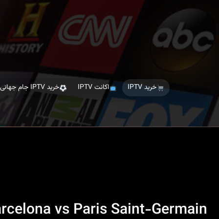
Ski
t
th
conten
خرید IPTV
اکانت IPTV
خرید IPTV جام جهانی
Barcelona vs Paris Saint-Germain؛ پخش زنده، تحلیل، کانال‌های پخش و تماشای بازی ب