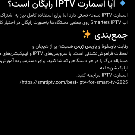
آیا اسمارت IPTV رایگان است؟
اسمارت IPTV نسخه تستی دارد اما برای استفاده کامل نیاز به اشتراک دارید. البته
اپ Smarters IPTV روی بعضی دستگاه‌ها به‌صورت رایگان در اختیار کاربران است.
جمع‌بندی
رقابت
بارسلونا و پاریس ژرمن
همیشه پر از هیجان و
لحظات فراموش‌نشدنی است. با سرویس‌های IPTV و اپلیکیشن‌های متنوع، می‌توانید این
مسابقه بزرگ را در هر دستگاهی تماشا کنید. برای دسترسی به آموزش‌ها
اپلیکیشن‌ها به
اسمارت IPTV
مراجعه کنید.
https://smrtiptv.com/best-iptv-for-smart-tv-2025/