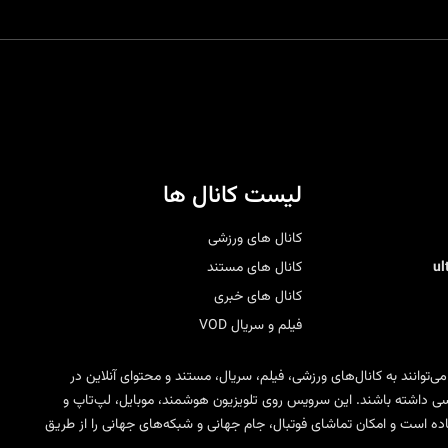
لیست کانال ها
کانال های ورزشی
u
کانال های مستند
کانال های خبری
فیلم و سریال VOD
 می‌توانند به کانال‌های ورزشی، فیلم، سریال، مستند و محتوای آنلاین در
ی SD، HD، FHD و 4K دسترسی داشته باشند. این سرویس روی تلویزیون هوشمند، موبایل، لپ‌تاپ و
مختلف IPTV قابل استفاده است و امکان تماشای فوتبال، جام جهانی و شبکه‌های جهانی را از طریق