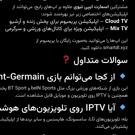
مشترکین
اسمارت ایپی تیوی
علاوه بر اپ‌های رایج، می‌توانند از
اپلیکیشن‌های اختصاصی زیر نیز بهره‌مند شوند:
Cloud TV
– اپلیکیشن پریمیوم برای پخش زنده و آرشیو
Mix TV
– اپلیکیشن ویژه برای کانال‌های ورزشی و سرگرمی
این اپ‌ها را می‌توانید به‌صورت رایگان یا پریمیوم از
smartdl.xyz
دانلود کنید.
سوالات متداول
از کجا می‌توانم بازی Barcelona vs Paris Saint-Germain را ببینم؟
این بازی از شبکه‌های ورزشی بزرگ مثل beIN Sports و BT Sport پخش می‌شود و
همچنین با IPTV روی تلویزیون و موبایل قابل مشاهده است.
آیا IPTV روی تلویزیون‌های هوشمند پشتیبانی می‌شود؟
بله؛ تلویزیون‌های LG، سامسونگ، هایسنس و سایر برندها از اپلیکیشن‌های IPTV
پشتیبانی می‌کنند.