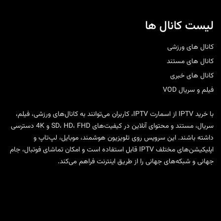
لیست کانال ها
کانال های ورزشی
کانال های مستند
کانال های خبری
فیلم و سریال VOD
با
خرید IPTV
از
اسمارت IPTV
، کاربران می‌توانند به کانال‌های ورزشی، فیلم،
سریال، مستند و محتوای آنلاین در کیفیت‌های SD، HD، FHD و 4K دسترسی
داشته باشند. این سرویس روی تلویزیون هوشمند، موبایل، لپ‌تاپ و
اپلیکیشن‌های مختلف IPTV قابل استفاده است و امکان تماشای فوتبال، جام
جهانی و شبکه‌های جهانی را از طریق اینترنت فراهم می‌کند.