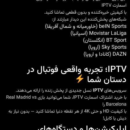
اسمارت IPTV
با کیفیتی خیره‌کننده و بدون قطعی تماشا کنید.
شبکه‌های پخش‌کننده این دیدار عبارتند از:
beIN Sports (خاورمیانه و شمال آفریقا)
Movistar LaLiga (اسپانیا)
BT Sport (انگلستان)
Sky Sports (اروپا)
DAZN (کانادا و اروپا)
IPTV؛ تجربه واقعی فوتبال در
دستان شما
سرویس‌های
IPTV
نسل جدیدی از پخش زنده را ارائه می‌دهند.
با خرید اشتراک اسمارت IPTV، شما می‌توانید بازی Real Madrid vs
Barcelona را
با کیفیت HD و حتی 4K از هر نقطه دنیا تماشا کنید — بدون نیاز به
دیش یا کابل!
اپلیکیشن‌ها و دستگاه‌های