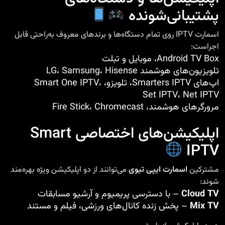
پشتیبانی‌شونده
اسمارت IPTV روی تمام دستگاه‌ها و برندهای معروف به‌راحتی قابل
اجراست:
Android TV Box، موبایل و تبلت
تلویزیون‌های هوشمند LG، Samsung، Hisense
اپ‌های Smarters IPTV، تلویزو، Smart One IPTV،
Set IPTV، Net IPTV
مرورگرهای هوشمند، Fire Stick، Chromecast
اپلیکیشن‌های اختصاصی Smart
IPTV
مشترکین
اسمارت ایپی تیوی
می‌توانند از دو اپلیکیشن ویژه بهره‌مند
شوند:
Cloud TV
– با دسترسی پریمیوم و آرشیو مسابقات
Mix TV
– پخش زنده کانال‌های ورزشی، فیلم و مستند