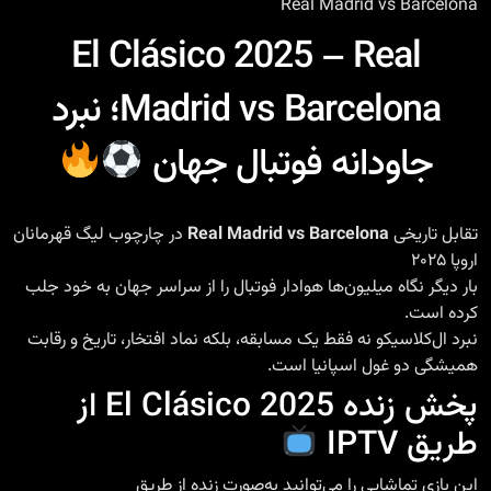
Real Madrid vs Barcelona
El Clásico 2025 – Real
Madrid vs Barcelona؛ نبرد
جاودانه فوتبال جهان
تقابل تاریخی
Real Madrid vs Barcelona
در چارچوب لیگ قهرمانان
اروپا ۲۰۲۵
بار دیگر نگاه میلیون‌ها هوادار فوتبال را از سراسر جهان به خود جلب
کرده است.
نبرد ال‌کلاسیکو نه فقط یک مسابقه، بلکه نماد افتخار، تاریخ و رقابت
همیشگی دو غول اسپانیا است.
پخش زنده El Clásico 2025 از
طریق IPTV
این بازی تماشایی را می‌توانید به‌صورت زنده از طریق