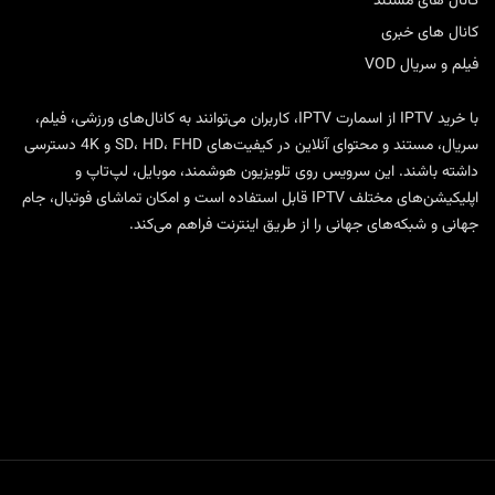
کانال های مستند
کانال های خبری
فیلم و سریال VOD
با
خرید IPTV
از
اسمارت IPTV
، کاربران می‌توانند به کانال‌های ورزشی، فیلم،
سریال، مستند و محتوای آنلاین در کیفیت‌های SD، HD، FHD و 4K دسترسی
داشته باشند. این سرویس روی تلویزیون هوشمند، موبایل، لپ‌تاپ و
اپلیکیشن‌های مختلف IPTV قابل استفاده است و امکان تماشای فوتبال، جام
جهانی و شبکه‌های جهانی را از طریق اینترنت فراهم می‌کند.