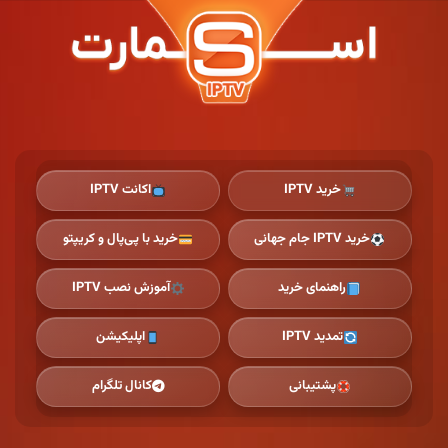
Ski
t
th
conten
خرید IPTV
اکانت IPTV
خرید IPTV جام جهانی
خرید با پی‌پال و کریپتو
راهنمای خرید
آموزش نصب IPTV
تمدید IPTV
اپلیکیشن
پشتیبانی
کانال تلگرام