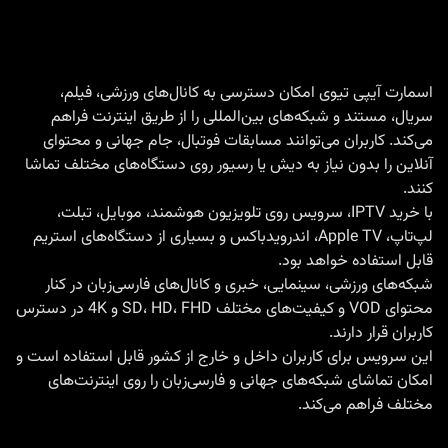
Germain؛
پخش
زنده،
اسمارت آیپی تیوی امکان دسترسی به کانال‌های ورزشی، فیلم،
سریال، مستند و شبکه‌های بین‌المللی را از طریق اینترنت فراهم
تحلیل،
می‌کند. کاربران می‌توانند مسابقات فوتبال، جام جهانی و محتوای
کانال‌های
آنلاین را بدون نیاز به دیش یا رسیور روی دستگاه‌های مختلف تماشا
پخش
کنند.
و
با
خرید IPTV
، سرویس روی تلویزیون هوشمند، موبایل، تبلت،
لپ‌تاپ، Apple TV، اندرویدباکس و بسیاری از دستگاه‌های استریم
تماشای
قابل استفاده خواهد بود.
بازی
شبکه‌های ورزشی، سینمایی، خبری و کانال‌های فارسی‌زبان در کنار
با
محتوای VOD و کیفیت‌های مختلف SD، HD، FHD و 4K در دسترس
IPTV
کاربران قرار دارند.
این سرویس برای کاربران داخل و خارج از کشور قابل استفاده است و
امکان تماشای شبکه‌های جهانی و فارسی‌زبان را روی اینترنت‌های
مختلف فراهم می‌کند.