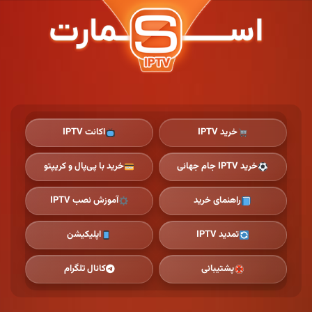
Ski
t
th
conten
خرید IPTV
اکانت IPTV
خرید IPTV جام جهانی
خرید با پی‌پال و کریپتو
راهنمای خرید
آموزش نصب IPTV
تمدید IPTV
اپلیکیشن
پشتیبانی
کانال تلگرام