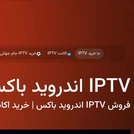
Ski
t
th
conten
خرید IPTV
اکانت IPTV
خرید IPTV جام جهانی
IPTV اندروید باکس ارزان
فروش IPTV اندروید باکس | خرید اکانت IPTV برای Android TV Box با کیفیت 4K