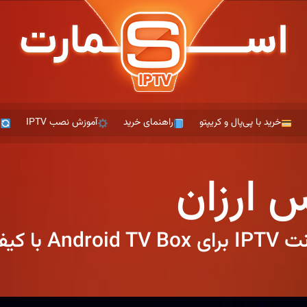
خرید با پی‌پال و کریپتو
راهنمای خرید
آموزش نصب IPTV
ت