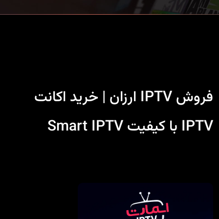
فروش IPTV ارزان | خرید اکانت
IPTV با کیفیت Smart IPTV