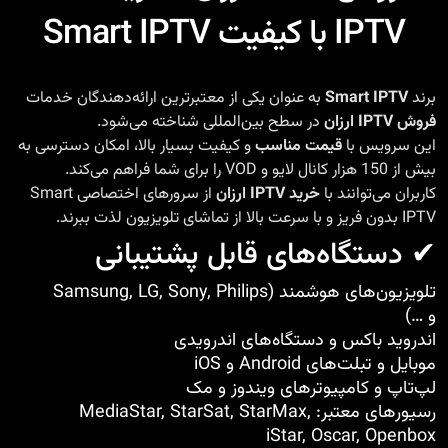
IPTV با کیفیت Smart IPTV
برند
Smart IPTV
به عنوان یکی از معتبرترین ارائه‌دهندگان خدمات
فروش IPTV ارزان
در سطح بین‌المللی شناخته می‌شود.
این سرویس با
قیمت مناسب
و کیفیت بسیار بالا، امکان دسترسی به
بیش از 150 هزار کانال لایو و VOD را برای شما فراهم می‌کند.
کاربران می‌توانند با
خرید IPTV ارزان
از سرورهای اختصاصی Smart
IPTV بدون فریز و با سرعت بالا از تماشای تلویزیون لذت ببرند.
✔ دستگاه‌های قابل پشتیبانی
تلویزیون‌های هوشمند (Samsung, LG, Sony, Philips
و …)
اندروید باکس و دستگاه‌های اندرویدی
موبایل و تبلت‌های Android و iOS
لپ‌تاپ و کامپیوترهای ویندوز و مک
رسیورهای معتبر: MediaStar, StarSat, StarMax,
iStar, Oscar, Openbox