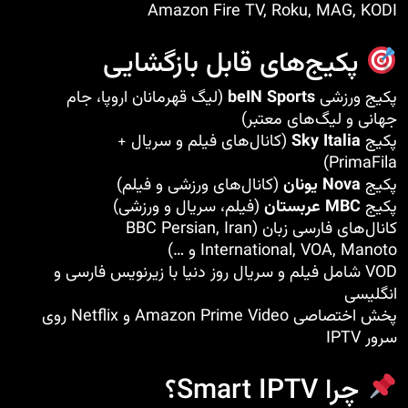
Amazon Fire TV, Roku, MAG, KODI
پکیج‌های قابل بازگشایی
پکیج ورزشی
beIN Sports
(لیگ قهرمانان اروپا، جام
جهانی و لیگ‌های معتبر)
پکیج
Sky Italia
(کانال‌های فیلم و سریال +
PrimaFila)
پکیج
Nova یونان
(کانال‌های ورزشی و فیلم)
پکیج
MBC عربستان
(فیلم، سریال و ورزشی)
کانال‌های فارسی زبان (BBC Persian, Iran
International, VOA, Manoto و …)
VOD شامل فیلم و سریال روز دنیا با زیرنویس فارسی و
انگلیسی
پخش اختصاصی Amazon Prime Video و Netflix روی
سرور IPTV
چرا Smart IPTV؟