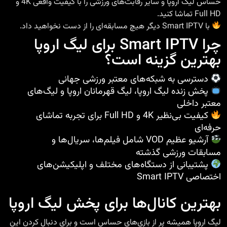
حساس لیگ اروپا و سایر رقابت‌های ورزشی را با کیفیت واقعی 4K و
Full HD تماشا کنید.
با Smart IPTV دیگر هیچ مسابقه‌ای را از دست نخواهید داد.
چرا Smart IPTV برای لیگ اروپا
بهترین گزینه است؟
دسترسی به شبکه‌های معتبر ورزشی جهانی
پخش زنده لیگ اروپا، لیگ قهرمانان اروپا و لیگ‌های
معتبر داخلی
کیفیت بی‌نظیر 4K و Full HD برای تجربه تماشای
حرفه‌ای
آرشیو عظیم VOD شامل فیلم‌ها، سریال‌ها و
مسابقات ورزشی گذشته
پشتیبانی از دستگاه‌های مختلف و اپلیکیشن‌های
اختصاصی Smart IPTV
بهترین کانال‌ها برای پخش لیگ اروپا
لیگ اروپا همیشه پر از بازی‌های حساس است و برای دنبال کردن این