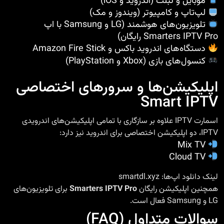
موبایل و تبلت (اندروید و iOS)
لپ‌تاپ و کامپیوتر (ویندوز و مک)
تلویزیون‌های هوشمند (LG و Samsung با اپ
Smarters IPTV Pro رایگان)
دستگاه‌های اندروید باکس و Amazon Fire Stick
کنسول‌های بازی (Xbox و PlayStation)
اپلیکیشن‌ها و سرورهای اختصاصی
Smart IPTV
اسمارت IPTV علاوه بر سازگاری با تمامی اپلیکیشن‌های اندرویدی
IPTV، دو اپلیکیشن اختصاصی برای اندروید نیز دارد:
Mix TV
Cloud TV
لینک دانلود اپ‌ها:
smartdl.xyz
همچنین اپلیکیشن رایگان
Smarters IPTV Pro
برای تلویزیون‌های
LG و Samsung فعال است.
سوالات متداول (FAQ)