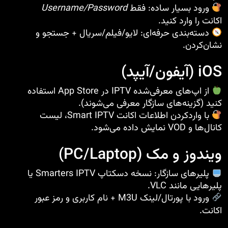
ورود بسیار ساده: فقط
Username/Password
اکانت را وارد کنید.
دسته‌بندی حرفه‌ای: لایو/فیلم/سریال + جستجو و
نشان‌کردن.
iOS (آیفون/آیپد)
از اپ‌های معرفی‌شده IPTV در App Store استفاده
کنید (گزینه‌های سازگار معرفی می‌شوند).
با واردکردن اطلاعات اکانت Smart IPTV، لیست
کانال‌ها و VOD نمایش داده می‌شود.
ویندوز و مک (PC/Laptop)
پلیرهای سازگار: نسخه دسکتاپ Smarters IPTV یا
پلیرهایی مانند VLC.
ورود با پورتال/لینک M3U + نام کاربری و رمز عبور
اکانت.