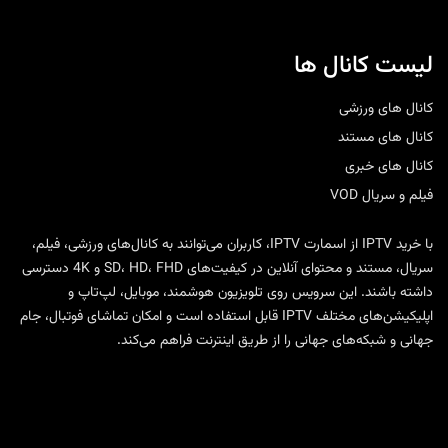
لیست کانال ها
کانال های ورزشی
کانال های مستند
کانال های خبری
فیلم و سریال VOD
با
خرید IPTV
از
اسمارت IPTV
، کاربران می‌توانند به کانال‌های ورزشی، فیلم،
سریال، مستند و محتوای آنلاین در کیفیت‌های SD، HD، FHD و 4K دسترسی
داشته باشند. این سرویس روی تلویزیون هوشمند، موبایل، لپ‌تاپ و
اپلیکیشن‌های مختلف IPTV قابل استفاده است و امکان تماشای فوتبال، جام
جهانی و شبکه‌های جهانی را از طریق اینترنت فراهم می‌کند.