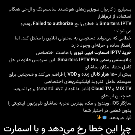
بسیاری از کاربران تلویزیون‌های هوشمند سامسونگ و ال‌جی هنگام
استفاده از نرم‌افزار
Smarters IPTV
با خطای رایج
Failed to authorize
روبه‌رو
می‌شوند؛
خطایی که می‌تواند دسترسی به محتوای آنلاین را مختل کند. اما
راهکار ساده و حرفه‌ای وجود دارد:
خرید IPTV اسمارت ایپی تیوی
با هاست اختصاصی
و
لایسنس رسمی Smarters IPTV Pro
. این سرویس علاوه بر حل
کامل خطا، امکان تماشای
بیش از
۱۵۰ هزار کانال زنده و VOD
را فراهم می‌کند و همچنین برای
سیستم عامل اندروید اپلیکیشن‌های اختصاصی
MIX TV
و
Cloud TV
(قابل دانلود از
smartdl.xyz
) برای اندروید،
همچنین اپ‌های
سازگار iOS، ویندوز و مک، بهترین تجربه تماشای تلویزیون اینترنتی را
بدون قطعی در اختیار شما
قرار می‌دهد.
چرا این خطا رخ می‌دهد و با اسمارت