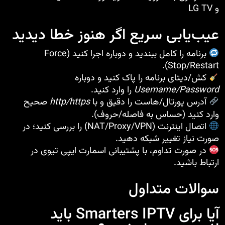
و LG TV
عیب‌یابی سریع اگر هنوز خطا دیدید
برنامه را کامل ببندید و دوباره اجرا کنید (Force
Stop/Restart).
کش/دیتای برنامه را پاک کنید و دوباره
Username/Password
را وارد کنید.
آدرس پورتال/هاست را دقیق و با
http/https
صحیح
وارد کنید (حساس به فاصله/حروف).
اتصال اینترنت (NAT/Proxy/VPN) را بررسی کنید؛ در
صورت نیاز تغییر شبکه دهید.
در صورت تداوم، با پشتیبانی
اسمارت ایپی تیوی
در
ارتباط باشید.
سوالات متداول
آیا برای Smarters IPTV باید