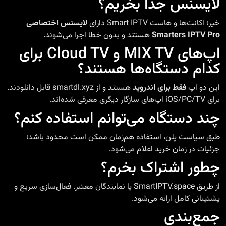
لایسنس جدا بخریم؟
خیر؛ اکانت‌ها و هاست Smart IPTV دارای
لایسنس اختصاصی
Smarters IPTV Pro
هستند و بدون خطا اجرا می‌شوند.
اپ‌های MIX TV و Cloud TV برای
کدام دستگاه‌ها هستند؟
این دو اپ
فقط برای اندروید
هستند و از
smartdl.xyz
قابل دانلودند.
برای iOS/PC/TV اپ‌های سازگار دیگری معرفی شده‌اند.
چند دستگاه می‌توانم استفاده کنم؟
طبق سیاست پلن، استفاده هم‌زمان ممکن است محدود باشد؛
جزئیات در زمان خرید اعلام می‌شود.
چطور اشتراک بخرم؟
از طریق
SmartIPTV.space
یا نمایندگان معتبر. فعال‌سازی سریع و
پشتیبانی کامل ارائه می‌شود.
جمع‌بندی