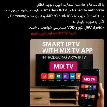
با اکانت‌ها و هاست
اسمارت ایپی تیوی
، خطای
Failed to authorize
در Smarters IPTV برطرف می‌شود و روی همه
دستگاه‌ها (اندروید با MIX/Cloud، iOS، ویندوز، مک، Samsung و
LG) به‌صورت پایدار به
۱۵۰هزار کانال لایو و VOD
دسترسی خواهید داشت.
خرید IPTV اسمارتر ایپی تیوی