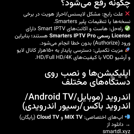
چگونه رفع می‌شود؟
علت رایج: مشکل لایسنس/احراز هویت در برخی
نسخه‌ها یا تنظیمات پلیر Smarters.
راه‌حل: هاست و اکانت‌های Smart IPTV دارای
License رسمی Smarters IPTV Pro
هستند؛ بنابراین
ورود (Authorize) بدون خطا انجام می‌شود.
مزیت تکمیلی: دسترسی پایدار به ۱۵۰هزار کانال لایو
و آرشیو VOD با کیفیت‌های HD/Full HD/4K.
اپلیکیشن‌ها و نصب روی
دستگاه‌های مختلف
اندروید (موبایل/Android TV/
اندروید باکس/رسیور اندرویدی)
اپ‌های اختصاصی:
MIX TV
و
Cloud TV
(رایگان)
→ دانلود از
smartdl.xyz