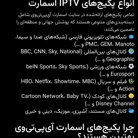
انواع پکیج‌های IPTV اسمارت
تمامی پکیج‌های ارائه‌شده در
سایت اسمارت آی‌پی‌تی‌وی
شامل
دسته‌بندی‌های متنوعی هستند که پوشش جهانی و منطقه‌ای را
تضمین می‌کنند:
شبکه‌های تلویزیونی فارسی (شبکه‌های صدا و سیما،
PMC، GEM، Manoto و …)
کانال‌های بین‌المللی (BBC, CNN, Sky, National
Geographic و …)
شبکه‌های ورزشی (beIN Sports، Sky Sports،
Eurosport و …)
فیلم و سریال (HBO، Netflix، Showtime، MBC
Action و …)
کانال‌های کودک (Cartoon Network، Baby TV،
Disney Channel و …)
کانال‌های مستند، آشپزی، موزیک، دینی و خبری
چرا پکیج‌های اسمارت آی‌پی‌تی‌وی
بهترین هستند؟