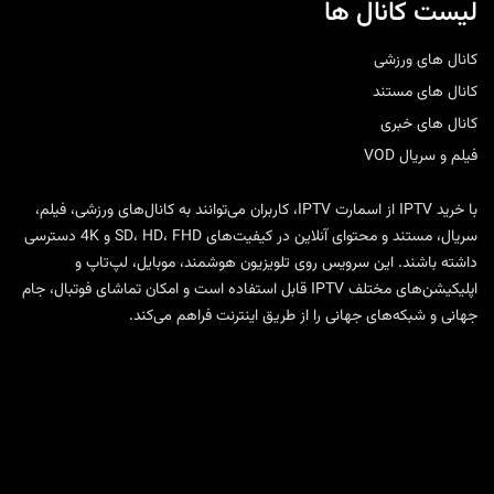
لیست کانال ها
کانال های ورزشی
کانال های مستند
کانال های خبری
فیلم و سریال VOD
با
خرید IPTV
از
اسمارت IPTV
، کاربران می‌توانند به کانال‌های ورزشی، فیلم،
سریال، مستند و محتوای آنلاین در کیفیت‌های SD، HD، FHD و 4K دسترسی
داشته باشند. این سرویس روی تلویزیون هوشمند، موبایل، لپ‌تاپ و
اپلیکیشن‌های مختلف IPTV قابل استفاده است و امکان تماشای فوتبال، جام
جهانی و شبکه‌های جهانی را از طریق اینترنت فراهم می‌کند.