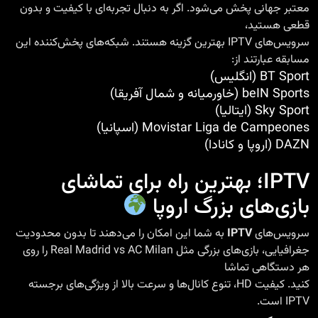
معتبر جهانی پخش می‌شود. اگر به دنبال تجربه‌ای با کیفیت و بدون
قطعی هستید،
سرویس‌های IPTV بهترین گزینه هستند. شبکه‌های پخش‌کننده این
مسابقه عبارتند از:
BT Sport (انگلیس)
beIN Sports (خاورمیانه و شمال آفریقا)
Sky Sport (ایتالیا)
Movistar Liga de Campeones (اسپانیا)
DAZN (اروپا و کانادا)
IPTV؛ بهترین راه برای تماشای
بازی‌های بزرگ اروپا
سرویس‌های
IPTV
به شما این امکان را می‌دهند تا بدون محدودیت
جغرافیایی، بازی‌های بزرگی مثل Real Madrid vs AC Milan را روی
هر دستگاهی تماشا
کنید. کیفیت HD، تنوع کانال‌ها و سرعت بالا از ویژگی‌های برجسته
IPTV است.