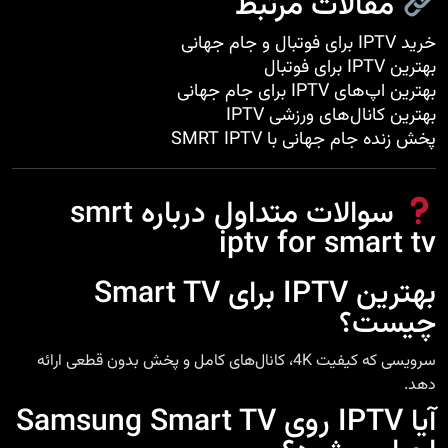
مقالات مرتبط
خرید IPTV برای فوتبال و جام جهانی
بهترین IPTV برای فوتبال
بهترین اپ‌های IPTV برای جام جهانی
بهترین کانال‌های ورزشی IPTV
پخش زنده جام جهانی با SMRT IPTV
سوالات متداول درباره smrt
iptv for smart tv
بهترین IPTV برای Smart TV
چیست؟
سرویسی که کیفیت 4K، کانال‌های کامل و پخش بدون قطعی ارائه
دهد.
آیا IPTV روی Samsung Smart TV