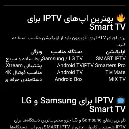
بهترین اپ‌های IPTV برای
Smart TV
برای اجرای IPTV روی تلویزیون باید از اپلیکیشن مناسب استفاده
کنید.
اپلیکیشن
دستگاه مناسب
ویژگی
SMART IPTV
Samsung / LG TV
رابط ساده و سریع
IPTV Smarters Pro
Android TV
پشتیبانی Xtream
TiviMate
Android TV
مناسب فوتبال 4K
MIX TV
Android Box
دسته‌بندی حرفه‌ای
IPTV برای Samsung و LG
Smart TV
تلویزیون‌های Samsung و LG جزو محبوب‌ترین دستگاه‌ها برای
IPTV هستند و کاربران زیادی از SMART IPTV روی این دستگاه‌ها