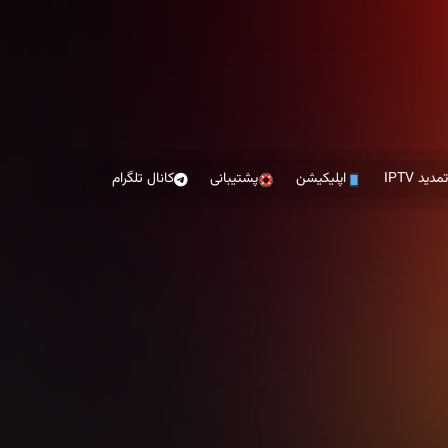
مدید IPTV
اپلیکیشن
پشتیبانی
کانال تلگرام