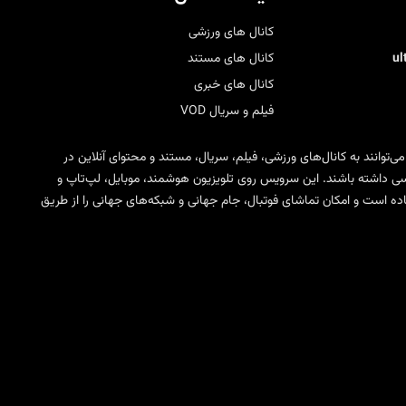
کانال های ورزشی
u
کانال های مستند
کانال های خبری
فیلم و سریال VOD
 می‌توانند به کانال‌های ورزشی، فیلم، سریال، مستند و محتوای آنلاین در
ی SD، HD، FHD و 4K دسترسی داشته باشند. این سرویس روی تلویزیون هوشمند، موبایل، لپ‌تاپ و
مختلف IPTV قابل استفاده است و امکان تماشای فوتبال، جام جهانی و شبکه‌های جهانی را از طریق