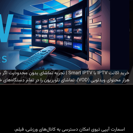
هزار محتوای ویدئویی (VOD)، تماشای تلویزیون را در تمام دستگاه‌های خود به مرحله‌ای جدید می‌برید. ویژگی‌های برجسته اکانت
اسمارت آیپی تیوی امکان دسترسی به کانال‌های ورزشی، فیلم،