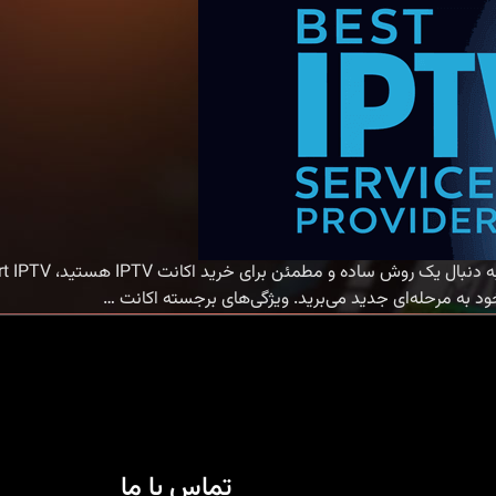
خرید
…
اکانت
IPTV
با
Smart
IPTV
|
تماس با ما
تجربه