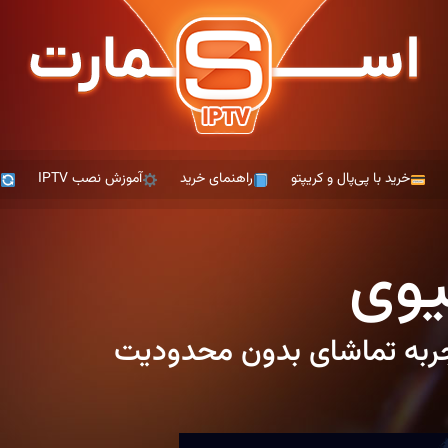
خرید با پی‌پال و کریپتو
راهنمای خرید
آموزش نصب IPTV
ت
یوی