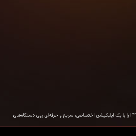
فروش اکانت میکس تیوی | خرید و تمدید Mix TV پریمیوم فروش اکانت میکس تیوی یکی از بهترین گزینه‌ها برای کاربرانی است که می‌خواهند IPTV را با یک اپلیکیشن اختصاصی، سریع و حرفه‌ای روی دستگاه‌های