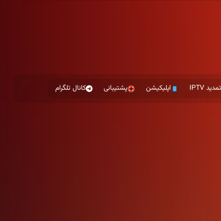
مدید IPTV
اپلیکیشن
پشتیبانی
کانال تلگرام