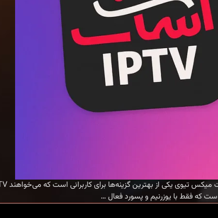
فروش
…
اکانت