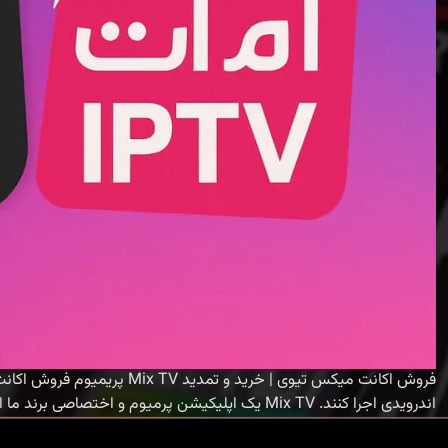
اندرویدی اجرا کنند. Mix TV یک اپلیکیشن پرمیوم و اختصاصی برند ما است که فقط با یوزرنیم و پسورد فعال