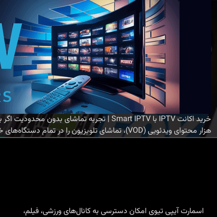
هزار محتوای ویدئویی (VOD)، تماشای تلویزیون را در تمام دستگاه‌های خود به مرحله‌ای جدید می‌برید. ویژگی‌های برجسته اکانت
اسمارت آیپی تیوی امکان دسترسی به کانال‌های ورزشی، فیلم،