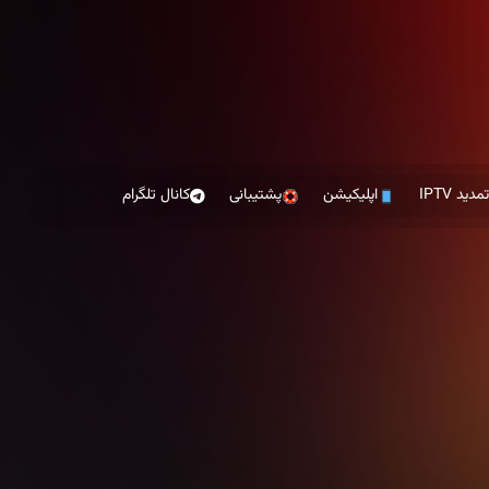
مدید IPTV
اپلیکیشن
پشتیبانی
کانال تلگرام