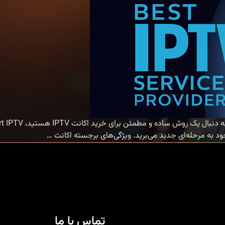
خرید
…
اکانت
IPTV
با
Smart
IPTV
|
تماس با ما
تجربه