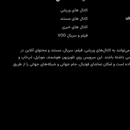
کانال های ورزشی
u
کانال های مستند
کانال های خبری
فیلم و سریال VOD
 می‌توانند به کانال‌های ورزشی، فیلم، سریال، مستند و محتوای آنلاین در
ی SD، HD، FHD و 4K دسترسی داشته باشند. این سرویس روی تلویزیون هوشمند، موبایل، لپ‌تاپ و
مختلف IPTV قابل استفاده است و امکان تماشای فوتبال، جام جهانی و شبکه‌های جهانی را از طریق