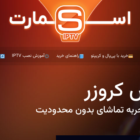
خرید با پی‌پال و کریپتو
راهنمای خرید
آموزش نصب IPTV
ت