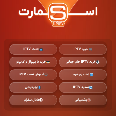
Ski
t
th
conten
خرید IPTV
اکانت IPTV
خرید IPTV جام جهانی
خرید با پی‌پال و کریپتو
راهنمای خرید
آموزش نصب IPTV
تمدید IPTV
اپلیکیشن
پشتیبانی
کانال تلگرام