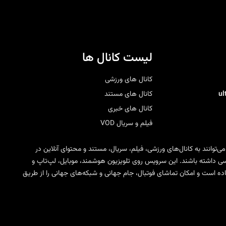
لیست کانال ها
کانال های ورزشی
u
کانال های مستند
کانال های خبری
فیلم و سریال VOD
 می‌توانند به کانال‌های ورزشی، فیلم، سریال، مستند و محتوای آنلاین در
ی SD، HD، FHD و 4K دسترسی داشته باشند. این سرویس روی تلویزیون هوشمند، موبایل، لپ‌تاپ و
مختلف IPTV قابل استفاده است و امکان تماشای فوتبال، جام جهانی و شبکه‌های جهانی را از طریق