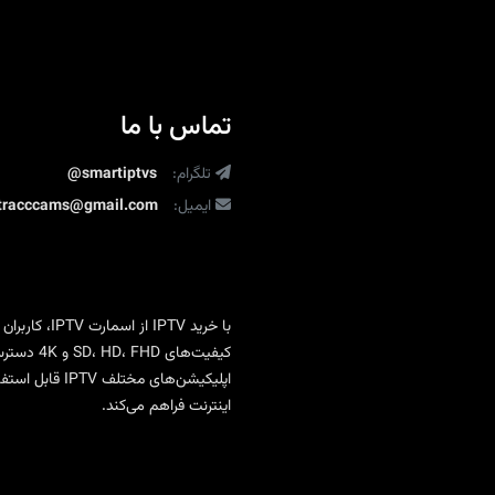
تماس با ما
تلگرام:
@smartiptvs
ایمیل:
ltracccams@gmail.com
با
خرید IPTV
از
اسمارت IPTV
، کاربران
کیفیت‌ها
اپلیکیشن‌های 
اینترنت فراهم می‌کند.