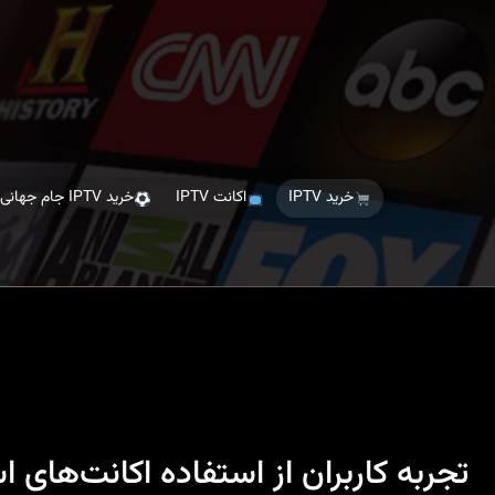
Ski
t
th
conten
خرید IPTV
اکانت IPTV
خرید IPTV جام جهانی
تجربه کاربران از استفاده اکانت‌های ا