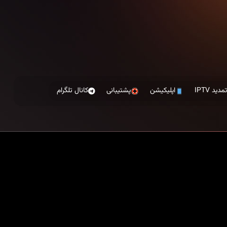
مدید IPTV
اپلیکیشن
پشتیبانی
کانال تلگرام