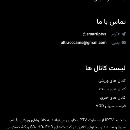
تماس با ما
تلگرام:
@smartiptvs
ایمیل:
ultracccams@gmail.com
لیست کانال ها
کانال های ورزشی
کانال های مستند
کانال های خبری
فیلم و سریال VOD
با
خرید IPTV
از
اسمارت IPTV
، کاربران می‌توانند به کانال‌های ورزشی، فیلم،
سریال، مستند و محتوای آنلاین در کیفیت‌های SD، HD، FHD و 4K دسترسی