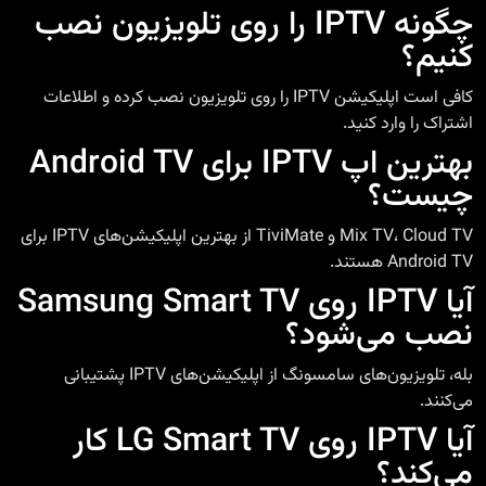
چگونه IPTV را روی تلویزیون نصب
کنیم؟
کافی است اپلیکیشن IPTV را روی تلویزیون نصب کرده و اطلاعات
اشتراک را وارد کنید.
بهترین اپ IPTV برای Android TV
چیست؟
Mix TV، Cloud TV و TiviMate از بهترین اپلیکیشن‌های IPTV برای
Android TV هستند.
آیا IPTV روی Samsung Smart TV
نصب می‌شود؟
بله، تلویزیون‌های سامسونگ از اپلیکیشن‌های IPTV پشتیبانی
می‌کنند.
آیا IPTV روی LG Smart TV کار
می‌کند؟