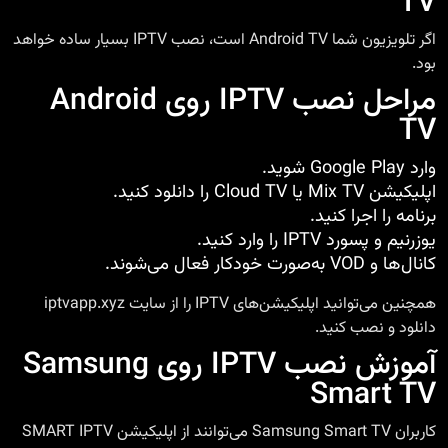
TV
اگر تلویزیون شما Android TV است، نصب IPTV بسیار ساده خواهد
بود.
مراحل نصب IPTV روی Android
TV
وارد Google Play شوید.
اپلیکیشن Mix TV یا Cloud TV را دانلود کنید.
برنامه را اجرا کنید.
یوزرنیم و پسورد IPTV را وارد کنید.
کانال‌ها و VOD به‌صورت خودکار فعال می‌شوند.
همچنین می‌توانید اپلیکیشن‌های IPTV را از سایت iptvapp.xyz
دانلود و نصب کنید.
آموزش نصب IPTV روی Samsung
Smart TV
کاربران Samsung Smart TV می‌توانند از اپلیکیشن SMART IPTV